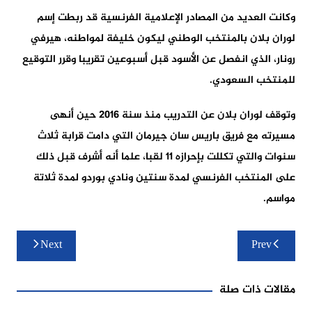
وكانت العديد من المصادر الإعلامية الفرنسية قد ربطت إسم
لوران بلان بالمنتخب الوطني ليكون خليفة لمواطنه، هيرفي
رونار، الذي انفصل عن الأسود قبل أسبوعين تقريبا وقرر التوقيع
للمنتخب السعودي.
وتوقف لوران بلان عن التدريب منذ سنة 2016 حين أنهى
مسيرته مع فريق باريس سان جيرمان التي دامت قرابة ثلاث
سنوات والتي تكللت بإحرازه 11 لقبا، علما أنه أشرف قبل ذلك
على المنتخب الفرنسي لمدة سنتين ونادي بوردو لمدة ثلاتة
مواسم.
تصفّح
Next
Prev
المقالات
مقالات ذات صلة