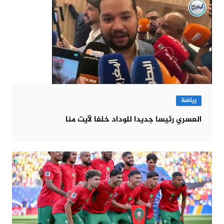
رياضة
العسري رئيسا جديدا للوداد خلفا لآيت منا