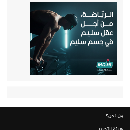
من نحن؟
هيئة التحرير