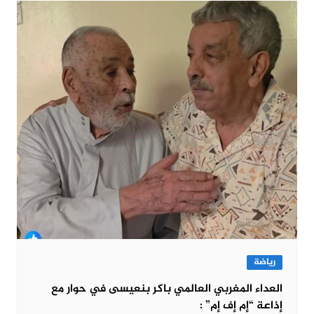
رياضة
العداء المغربي العالمي باكر بنعيسى في حوار مع
إذاعة “إم إف إم” :