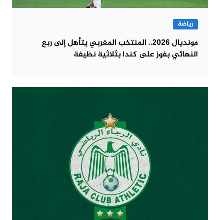
رياضة
مونديال 2026.. المنتخب المغربي يتأهل إلى ربع
النهائي بفوز على كندا بثلاثية نظيفة