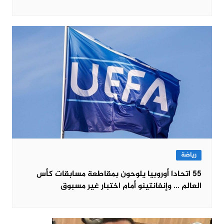
رياضة
55 اتحادا أوروبيا يلوحون بمقاطعة مسابقات كأس
العالم … وإنفانتينو أمام اختبار غير مسبوق