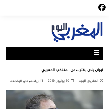
Ski
t
conten
لوران بلان يقترب من المنتخب المغربي
,
المغربي اليوم
30 يوليوز، 2019
رياضة
في الواجهة