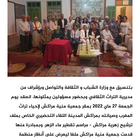
بتنسيق مع وزارة الشباب و الثقافة والتواصل وبإشراف من
مديرية التراث الثقافي وبحضور مسؤولين يمثلونها، انعقد يوم
الجمعة 27 ماي 2022 بمقر جمعية منية مراكش لإحياء تراث
المغرب وصيانته بمراكش المدينة اللقاء التحضيري الخاص بملف
ترشيح زهرية مراكش – مراسم تقطير ماء الزهر. وبمبادرة منها
قدمت جمعية منية مراكش ملفا ليعرض على أنظار منظمة