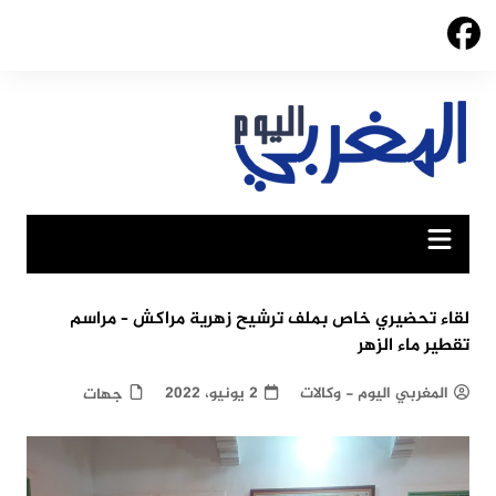
Ski
t
conten
لقاء تحضيري خاص بملف ترشيح زهرية مراكش – مراسم
تقطير ماء الزهر
المغربي اليوم - وكالات
2 يونيو، 2022
جهات