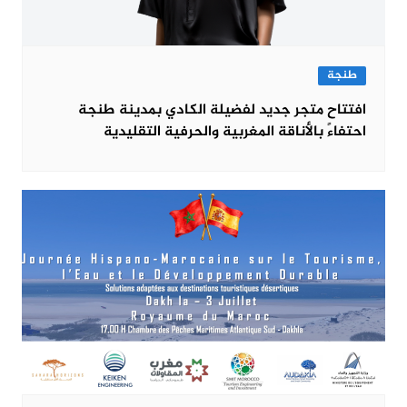
طنجة
افتتاح متجر جديد لفضيلة الكادي بمدينة طنجة
احتفاءً بالأناقة المغربية والحرفية التقليدية