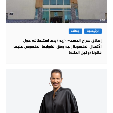
الرئيسية
جهات
إطلاق سراح المسمى (ع.م) بعد استنطاقه حول
الأفعال المنسوبة إليه وفق الضوابط المنصوص عليها
قانونا (وكيل الملك)