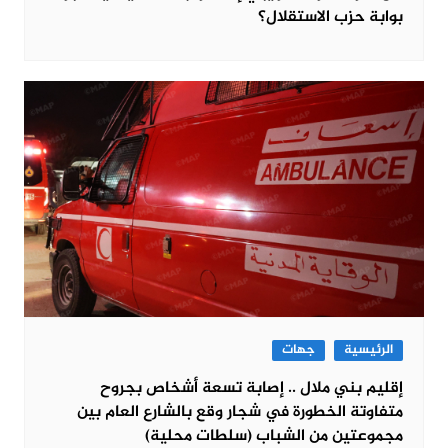
بوابة حزب الاستقلال؟
الرئيسية
جهات
إقليم بني ملال .. إصابة تسعة أشخاص بجروح
متفاوتة الخطورة في شجار وقع بالشارع العام بين
مجموعتين من الشباب (سلطات محلية)