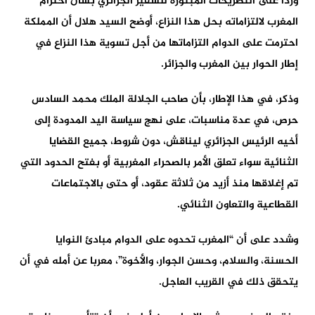
وردا على التصريحات المبتورة للسفير الجزائري بشأن احترام
المغرب لالتزاماته بحل هذا النزاع، أوضح السيد هلال أن المملكة
احترمت على الدوام التزاماتها من أجل تسوية هذا النزاع في
إطار الحوار بين المغرب والجزائر.
وذكر، في هذا الإطار، بأن صاحب الجلالة الملك محمد السادس
حرص، في عدة مناسبات، على نهج سياسة اليد المدودة إلى
أخيه الرئيس الجزائري ليناقش، دون شروط، جميع القضايا
الثنائية سواء تعلق الأمر بالصحراء المغربية أو بفتح الحدود التي
تم إغلاقها منذ أزيد من ثلاثة عقود، أو حتى بالاجتماعات
القطاعية والتعاون الثنائي.
وشدد على أن “المغرب تحدوه على الدوام مبادئ النوايا
الحسنة، والسلام، وحسن الجوار، والأخوة”، معربا عن أمله في أن
يتحقق ذلك في القريب العاجل.