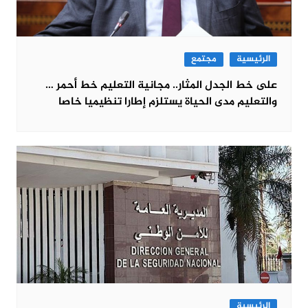
الرئيسية
مجتمع
على خط الجدل المثار.. مجانية التعليم خط أحمر …
والتعليم مدى الحياة يستلزم إطارا تنظيميا خاصا
الرئيسية