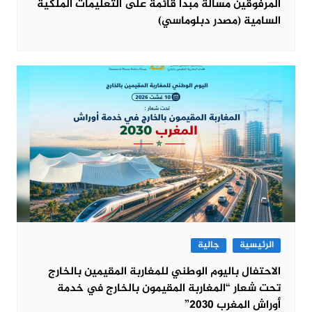
المرفوقين مسألة مبدأ قائمة على التعليمات الملكية
السامية (مصدر دبلوماسي)
الرئيسية
جالية
الاحتفال باليوم الوطني للمغاربة المقيمين بالخارج
تحت شعار “المغاربة المقيمون بالخارج في خدمة
أوراش المغرب 2030”