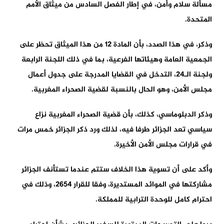
مسألة سلام وأمن، في إطار الفصل السادس من ميثاق الأمم
المتحدة.
وذكر، في هذا الصدد، بأن المادة 12 من هذا الميثاق تحظر على
الجمعية العامة وهيئاتها الفرعية، بما في ذلك اللجنة الرابعة
ولجنة الـ24، التدخل في القضايا المدرجة على جدول أعمال
مجلس الأمن، وهو الحال بالنسبة لقضية الصحراء المغربية.
وذكر الدبلوماسي، كذلك، بأن قضية الصحراء المغربية نزاع
سياسي تعد الجزائر طرفا فيه، لذلك ورد ذكر الجزائر خمس مرات
في قرارات مجلس الأمن الأخيرة.
وأكد على أن تسوية هذا الخلاف ستتم عندما تستأنف الجزائر
مشاركتها في الموائد المستديرة، وفقا للقرار 2654، وذلك في
احترام كامل للوحدة الترابية للمملكة.