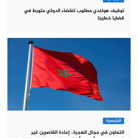
توقيف هولندي مطلوب للقضاء الدولي متورط في
قضايا خطيرة
الرئيسية
التعاون في مجال الهجرة.. إعادة القاصرين غير