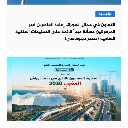
الرئيسية
التعاون في مجال الهجرة.. إعادة القاصرين غير
المرفوقين مسألة مبدأ قائمة على التعليمات الملكية
السامية (مصدر دبلوماسي)