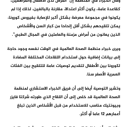
وقال الخبراء في المنظمة إن “المرض لدى الأطفال والمراهقين،
كقاعدة عامة، يكون أكثر اعتدالا، مقارنة بالبالغين، لذلك إذا لم
يكونوا في مجموعة معرضة بشكل أكبر للإصابة بفيروس كورونا،
يمكن تلقيحهم بشكل أقل إلحاحا من كبار السن والأشخاص
الذين يعانون من أمراض مزمنة والعاملين في المجال الطبي”.
ويرى خبراء منظمة الصحة العالمية في الوقت نفسه وجود حاجة
إلى بيانات إضافية حول استخدام اللقاحات المختلفة المضادة
لكورونا بين الأطفال لتقديم توصيات عامة للتلقيح بين الفئات
العمرية الأصغر سنا.
وتشير التوصية أيضا إلى أن فريق الخبراء الاستشاري لمنظمة
الصحة العالمية قد خلص إلى أن اللقاح الذي طورته شركتا فايزر
وبيونتيك مناسب للاستخدام من قبل الأشخاص الذين تبلغ
أعمارهم 12 عاما أو أكثر.