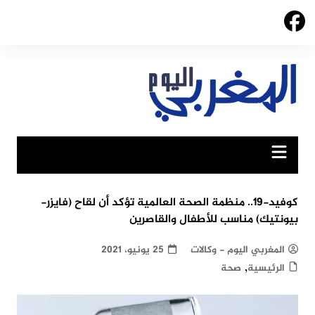
Ski
t
conten
كوفيد-19.. منظمة الصحة العالمية تؤكد أن لقاح (فايزر-
بيونتيك) مناسب للأطفال والقاصرين
المغربي اليوم - وكالات
25 يونيو، 2021
,
الرئيسية
صحة