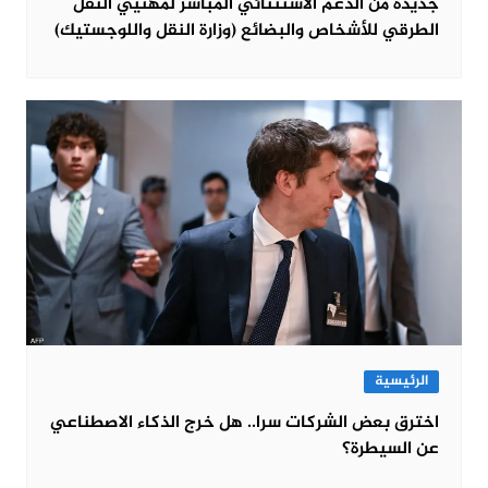
جديدة من الدعم الاستثنائي المباشر لمهنيي النقل
الطرقي للأشخاص والبضائع (وزارة النقل واللوجستيك)
الرئيسية
اخترق بعض الشركات سرا.. هل خرج الذكاء الاصطناعي
عن السيطرة؟