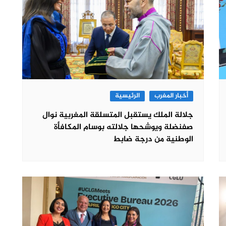
أخبار المغرب
الرئيسية
جلالة الملك يستقبل المتسلقة المغربية نوال
صفنضلة ويوشحها جلالته بوسام المكافأة
الوطنية من درجة ضابط