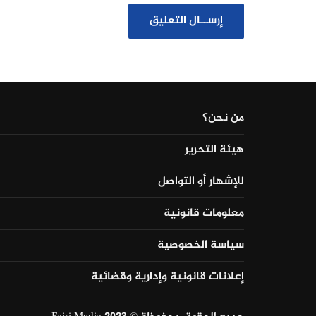
من نحن؟
هيئة التحرير
للإشهار أو التواصل
معلومات قانونية
سياسة الخصوصية
إعلانات قانونية وإدارية وقضائية