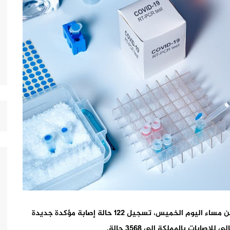
أعلنت وزارة الصحة أنه تم، إلى حدود الساعة السادسة من مساء اليوم الخميس، تسجيل 122 حالة إصابة مؤكدة جديدة