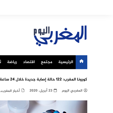
Ski
t
conten
الرئيسية
مجتمع
اقتصاد
رياضة
ث
كورونا المغرب: 122 حالة إصابة جديدة خلال 24 ساعة الماضية ترفع الحصيلة الإجمالية ل 3568 حالات
,
المغربي اليوم
23 أبريل، 2020
أخبار المغرب