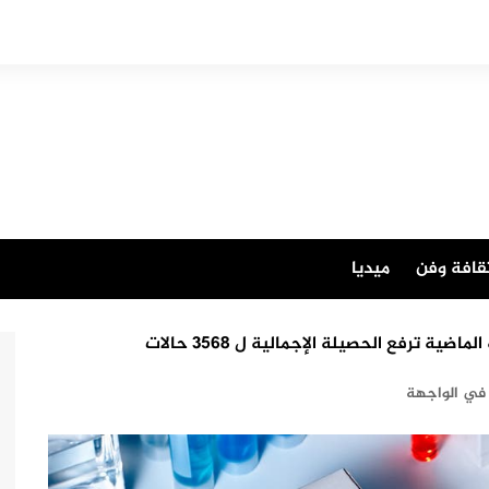
قافة وفن
ميديا
في الواجهة