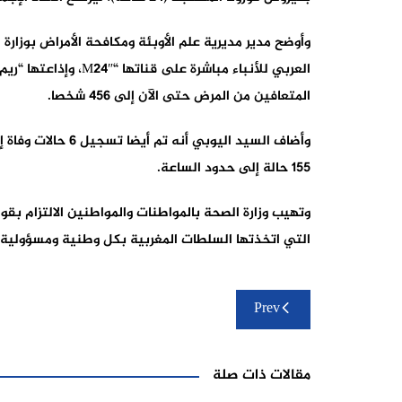
وأوضح مدير مديرية علم الأوبئة ومكافحة الأمراض بوزار
المتعافين من المرض حتى الآن إلى 456 شخصا.
وأضاف السيد اليوبي
155 حالة إلى حدود الساعة.
وتهيب وزارة الصحة بالمواطنات والمواطنين الالتزام بقوا
التي اتخذتها السلطات المغربية بكل وطنية ومسؤولية.
تصفّح
Prev
المقالات
مقالات ذات صلة