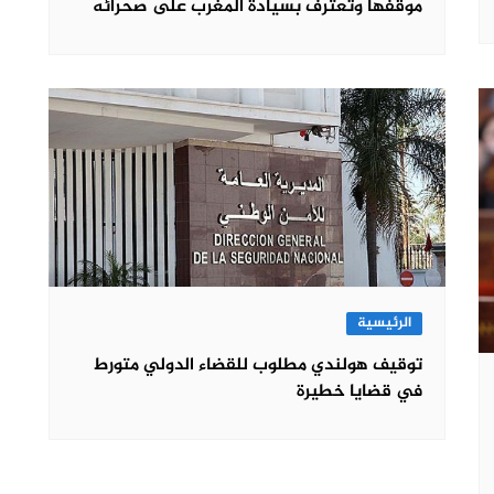
موقفها وتعترف بسيادة المغرب على صحرائه
الرئيسية
توقيف هولندي مطلوب للقضاء الدولي متورط
في قضايا خطيرة