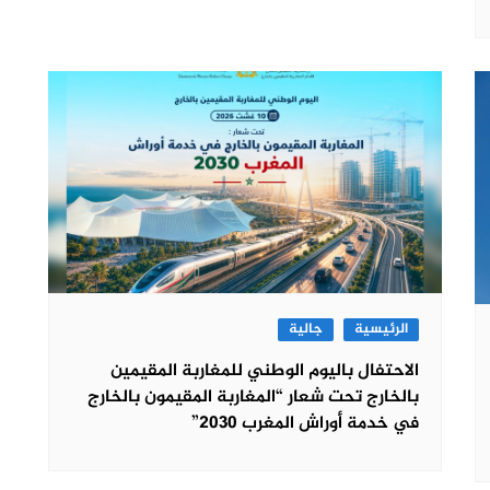
الرئيسية
جالية
الاحتفال باليوم الوطني للمغاربة المقيمين
بالخارج تحت شعار “المغاربة المقيمون بالخارج
في خدمة أوراش المغرب 2030”