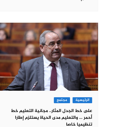
الرئيسية
مجتمع
على خط الجدل المثار.. مجانية التعليم خط
أحمر … والتعليم مدى الحياة يستلزم إطارا
تنظيميا خاصا