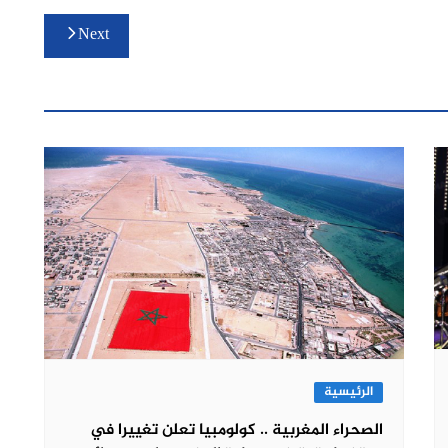
Next
الرئيسية
الصحراء المغربية .. كولومبيا تعلن تغييرا في