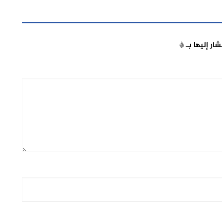
شار إليها بـ
*