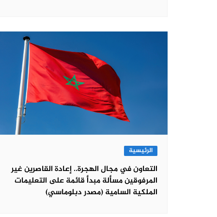
الرئيسية
التعاون في مجال الهجرة.. إعادة القاصرين غير
المرفوقين مسألة مبدأ قائمة على التعليمات
الملكية السامية (مصدر دبلوماسي)