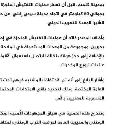
بمدينة كلميم، قبل أن تسفر عمليات التفتيش المنجزة بم
الشيرا المعدة للتهريب الدولي.
وأضاف المصدر ذاته أن عمليات التفتيش المنجزة في إط
بالإضافة إلى حجز هواتف نقالة للاتصال باستعمال الأقم
عائدات ترويج المخدرات.
وأشار البلاغ إلى أنه تم الاحتفاظ بالمشتبه فيهم تحت ت
العامة المختصة، وذلك لتحديد باقي الامتدادات المحتملة 
المنسوبة للمعنيين بالأمر.
وتندرج هذه العملية في سياق المجهودات الأمنية المكثفة
الوطني والمديرية العامة لمراقبة التراب الوطني، لمكاف