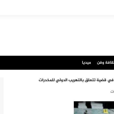
قافة وفن
ميديا
ي قضية تتعلق بالتهريب الدولي للمخدرات
ت