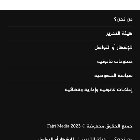
من نحن؟
هيئة التحرير
للإشهار أو التواصل
معلومات قانونية
سياسة الخصوصية
إعلانات قانونية وإدارية وقضائية
جميع الحقوق محفوظة © Fajri Media 2023
من نحن؟
هيئة التحرير
للإشهار أو التواصل