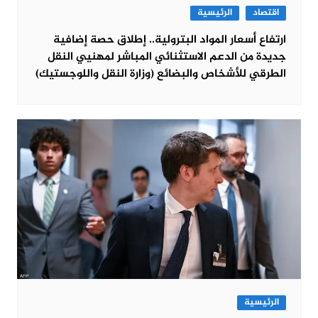
اقتصاد
الرئيسية
ارتفاع أسعار المواد البترولية.. إطلاق حصة إضافية
جديدة من الدعم الاستثنائي المباشر لمهنيي النقل
الطرقي للأشخاص والبضائع (وزارة النقل واللوجستيك)
الرئيسية