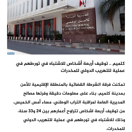
كلميم .. توقيف أربعة أشخاص للاشتباه في تورطهم في
عملية للتهريب الدولي للمخدرات
تمكنت فرقة الشرطة القضائية بالمنطقة الإقليمية للأمن
بمدينة كلميم، بناء على معلومات دقيقة وفرتها مصالح
المديرية العامة لمراقبة التراب الوطني، مساء أمس الخميس،
من توقيف أربعة اشخاص تتراوح أعمارهم بين 24 و33 سنة،
وذلك للاشتباه في تورطهم في عملية للتهريب الدولي
للمخدرات.