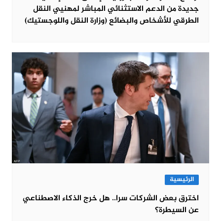
جديدة من الدعم الاستثنائي المباشر لمهنيي النقل
الطرقي للأشخاص والبضائع (وزارة النقل واللوجستيك)
الرئيسية
اخترق بعض الشركات سرا.. هل خرج الذكاء الاصطناعي
عن السيطرة؟