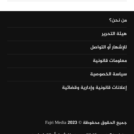
من نحن؟
هيئة التحرير
للإشهار أو التواصل
معلومات قانونية
سياسة الخصوصية
إعلانات قانونية وإدارية وقضائية
جميع الحقوق محفوظة © Fajri Media 2023