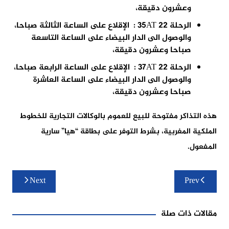
وعشرون دقيقة،
الرحلة 35AT 22 : الإقلاع على الساعة الثالثة صباحا،
والوصول الى الدار البيضاء على الساعة التاسعة
صباحا وعشرون دقيقة،
الرحلة 37AT 22 : الإقلاع على الساعة الرابعة صباحا،
والوصول الى الدار البيضاء على الساعة العاشرة
صباحا وعشرون دقيقة،
هذه التذاكر مفتوحة للبيع للعموم بالوكالات التجارية للخطوط
الملكية المغربية، بشرط التوفر على بطاقة “هيا” سارية
المفعول.
تصفّح
Next
Prev
المقالات
مقالات ذات صلة