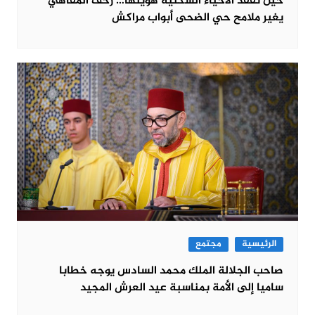
حين تفقد الأحياء السكنية هويتها… زحف المقاهي
يغير ملامح حي الضحى أبواب مراكش
الرئيسية
مجتمع
صاحب الجلالة الملك محمد السادس يوجه خطابا
ساميا إلى الأمة بمناسبة عيد العرش المجيد