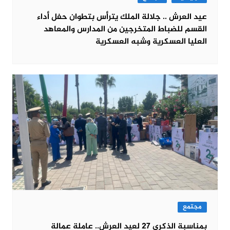
عيد العرش .. جلالة الملك يترأس بتطوان حفل أداء
القسم للضباط المتخرجين من المدارس والمعاهد
العليا العسكرية وشبه العسكرية
مجتمع
بمناسبة الذكرى 27 لعيد العرش.. عاملة عمالة