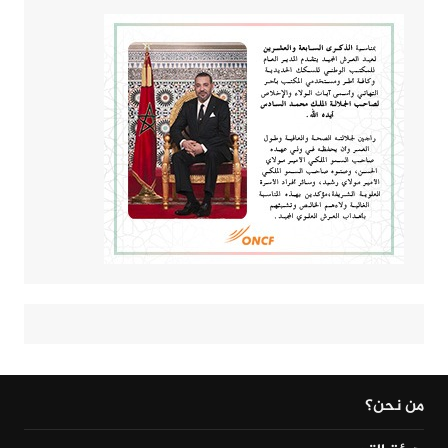
من نحن؟