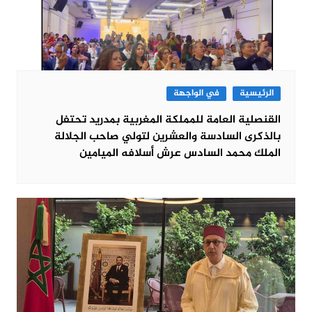
الرئيسية
في الواجهة
القنصلية العامة للمملكة المغربية بمدريد تحتفل
بالذكرى السادسة والعشرين لتولي صاحب الجلالة
الملك محمد السادس عرش أسلافه الميامين