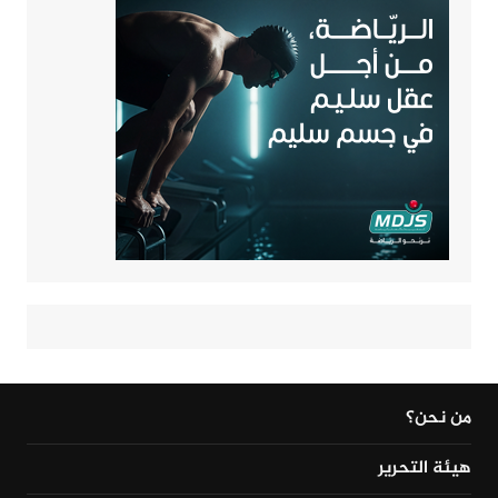
من نحن؟
هيئة التحرير