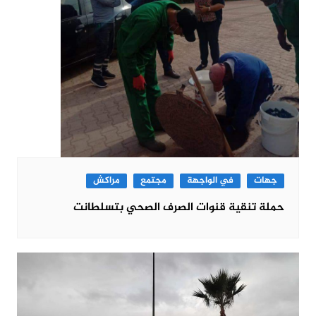
جهات
في الواجهة
مجتمع
مراكش
حملة تنقية قنوات الصرف الصحي بتسلطانت