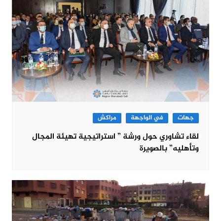
جهات
في الواجهة
مراكش
لقاء تشاوري حول ورشة ” استراتيجية تهيئة المجال
وتأهليه” بالصويرة