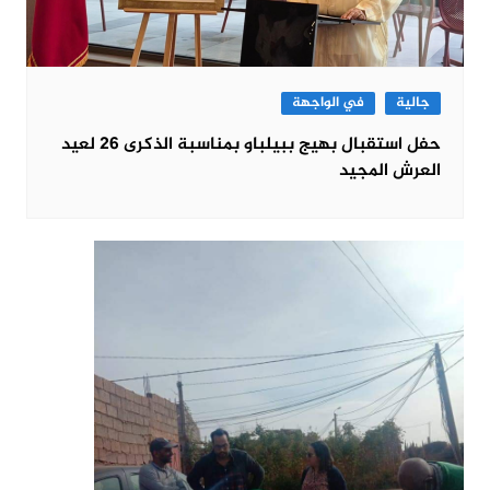
جالية
في الواجهة
حفل استقبال بهيج ببيلباو بمناسبة الذكرى 26 لعيد
العرش المجيد