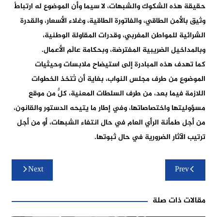
حقيقة هذه الشكوك والشبهات، لا سيما وأن الموضوع له ارتباطٌ
وثيق بالأمن الطاقي، والفاتورة الطاقية، وغلاء الأسعار، والقدرة
الشرائية للمواطن المغربي، وقدرات المقاولة الوطنية،
وبالمداخيل الضريبية المفترضة، وبحكامة عالَم الأعمال.
كما تهدف هذه المبادرة إلى استيضاح ملابسات وحيثيات
الموضوع من طرف مجلس النواب، بغاية أن تُتخذ الخطوات
اللازمة فيما بعد، من طرف السلطات المعنية، كلٌّ من موقع
مسؤوليتها واختصاصاتها، وفي إطار ما يتيحه الدستور والقانون،
من أجل طمأنة الرأي العام في حال انتفاء الشبهات، أو من أجل
ترتيب الآثار الضرورية في حال ثبوتها.
تصفّح
Next
Prev
المقالات
مقالات ذات صلة