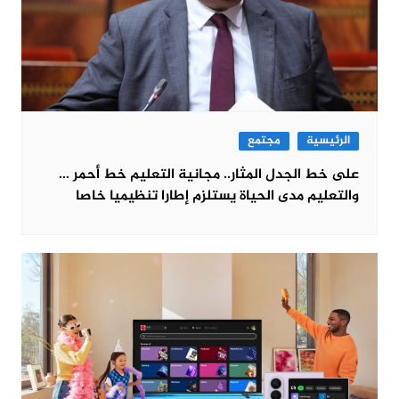
الرئيسية
مجتمع
على خط الجدل المثار.. مجانية التعليم خط أحمر …
والتعليم مدى الحياة يستلزم إطارا تنظيميا خاصا