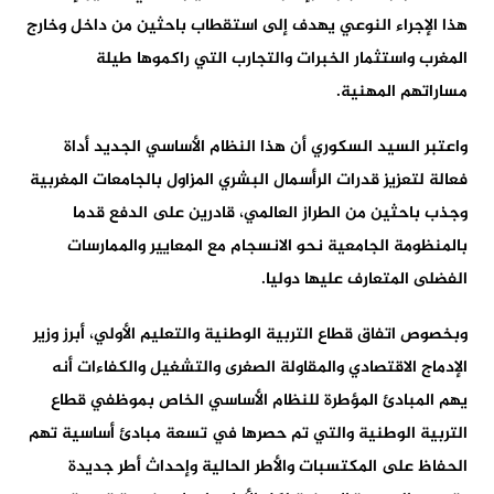
هذا الإجراء النوعي يهدف إلى استقطاب باحثين من داخل وخارج
المغرب واستثمار الخبرات والتجارب التي راكموها طيلة
مساراتهم المهنية.
واعتبر السيد السكوري أن هذا النظام الأساسي الجديد أداة
فعالة لتعزيز قدرات الرأسمال البشري المزاول بالجامعات المغربية
وجذب باحثين من الطراز العالمي، قادرين على الدفع قدما
بالمنظومة الجامعية نحو الانسجام مع المعايير والممارسات
الفضلى المتعارف عليها دوليا.
وبخصوص اتفاق قطاع التربية الوطنية والتعليم الأولي، أبرز وزير
الإدماج الاقتصادي والمقاولة الصغرى والتشغيل والكفاءات أنه
يهم المبادئ المؤطرة للنظام الأساسي الخاص بموظفي قطاع
التربية الوطنية والتي تم حصرها في تسعة مبادئ أساسية تهم
الحفاظ على المكتسبات والأطر الحالية وإحداث أطر جديدة