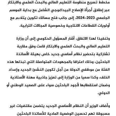
مخطط تسريع منظومة التعليم العالي والبحث العلمي والابتكار
عبر إطلاق أجرأة الإصلاح البيداغوجي الشامل مع بداية الموسم
الجامعي 2023-2024، إلى جانب فتح مسالك تكوين يتلاءم مع
أولويات القطاعات الانتاجية وخصوصية المجالات الترابية.
وتنفيذا لهذا الاتفاق، أشار المسؤول الحكومي إلى أن وزارة
التعليم العالي والبحث العلمي والابتكار قامت وفق مقاربة
تشاركية بتحضير نظام أساسي جديد خاص بهيئة الأساتذة
الباحثين، وذلك اعترافا بالمجهودات المتواصلة التي تبذلها هذه
الفئة من موظفي الدولة من أجل تكوين النشئ الجديد وإعداد
الخلف، وكذا سعيا من الوزارة إلى تعزيز جاذبية مهنة الأستاذية
وضمان استقطابها لأجود الباحثين سواء على الصعيد الوطني أو
الدولي.
وأضاف الوزير أن النظام الأساسي الجديد يتضمن مقتضيات غير
مسبوقة تهم تحسين الوضعية المادية للأساتذة الباحثين