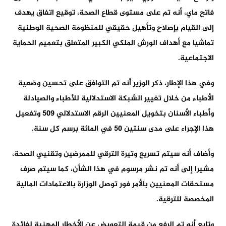
فاتح ماي، أنه تم على مستوى قطاع الصحة، توقيع اتفاق يهدف
إلى القيام بإصلاح وتأهيل حقيقي للمنظومة الصحية الوطنية
تماشيا مع أهداف الورش الملكي الكبير المتعلق بتعميم الحماية
الاجتماعية.
وفي هذا الإطار، ذكر الوزير أنه تم التوافق على تحسين وضعية
الأطباء من خلال تغيير الشبكة الاستدلالية للأطباء والصيادلة
وأطباء الأسنان بتخويل المعنيين الرقم الاستدلالي 509 وتفعيل
هذا الإجراء على مدى سنتين 50 في المائة برسم كل سنة.
وأضاف أنه سيتم تسريع وتيرة الترقي للممرضين وتقنيي الصحة،
مشيرا إلى أنه تم نشر مرسوم في هذا الشأن، كما سيتم صرف
مستحقات المعنيين بالأمر فور توصل الوزارة بالاعتمادات المالية
المخصصة للترقية.
وتابع أنه تم الرفع من قيمة التعويض عن الأخطار المهنية لفائدة