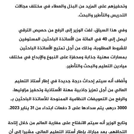
وتحفيزهم على المزيد من البذل والعطاء في مختلف مجالات
التدريس والتأطير والبحث.
وفي هذا السياق، لفت الوزير إلى الرفع من حصيص الترقي
ليصل إلى 40 في المائة من الأساتذة الباحثين المستوفين
للشروط المطلوبة، وذلك من أجل تمتيع الأساتذة الباحثين
بمسارات مهنية جذابة ومحفزة على النبوغ والإبداع في مختلف
ميادين التعليم والبحث والتأطير.
وأضاف أنه سيتم إحداث درجة جديدة في إطار أستاذ التعليم
العالي من أجل تعزيز جاذبية مهنة الأستاذية وتحفيز مزاوليها،
والرفع من التعويضات النظامية الممنوحة للأساتذة الباحثين بـ
3000 درهم، يتم سدادها على 3 دفعات ابتداء من 31 يناير 2023.
وتابع الوزير أنه سيتم الانفتاح على مغاربة العالم من خلال إتاحة
التحاقهم، بعد مباراة، بإطار أستاذ التعليم العالي، مشيرا إلى أن