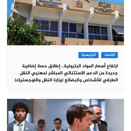
اقتصاد
الرئيسية
ارتفاع أسعار المواد البترولية.. إطلاق حصة إضافية
جديدة من الدعم الاستثنائي المباشر لمهنيي النقل
الطرقي للأشخاص والبضائع (وزارة النقل واللوجستيك)