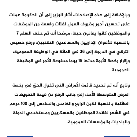
وبالإضافة إلى هذه الإصلاحات، أشار الوزير إلى أن الحكومة عملت
على تحسين أجور وظروف العمل لفئات واسعة من الموظفات
والموظفين كانوا يعانون حيفا، موضحا أنه تم حذف السلم 7
بالنسبة للأعوان الإداريين والمساعدين التقنيين، ورفع حصيص
الترقي في الدرجة إلى 36 في المائة في الوظيفة العمومية،
وإقرار رخصة الأبوة مدتها 15 يوما مدفوعة الأجر في الوظيفة
العمومية.
وتابع أنه تم تحديد قائمة الأمراض التي تخول الحق في رخصة
المرض المتوسطة الأمد، إلى جانب الرفع من قيمة التعويضات
العائلية بالنسبة للابن الرابع والخامس والسادس إلى 100 درهم
في الشهر لفائدة الموظفين والعسكريين ومستخدمي الدولة
والبلديات والمؤسسات العمومية.