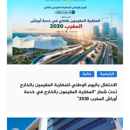
الرئيسية
جالية
الاحتفال باليوم الوطني للمغاربة المقيمين بالخارج
تحت شعار “المغاربة المقيمون بالخارج في خدمة
أوراش المغرب 2030”