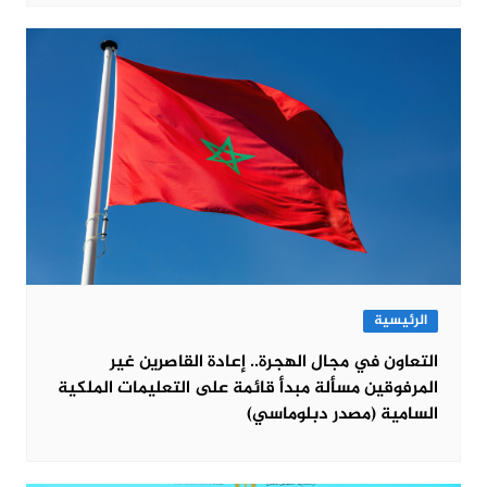
الرئيسية
التعاون في مجال الهجرة.. إعادة القاصرين غير
المرفوقين مسألة مبدأ قائمة على التعليمات الملكية
السامية (مصدر دبلوماسي)