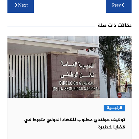
تصفّح
Next
Prev
المقالات
مقالات ذات صلة
الرئيسية
توقيف هولندي مطلوب للقضاء الدولي متورط في
قضايا خطيرة