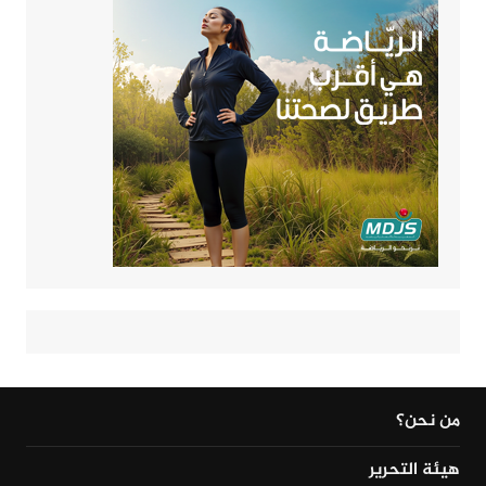
من نحن؟
هيئة التحرير