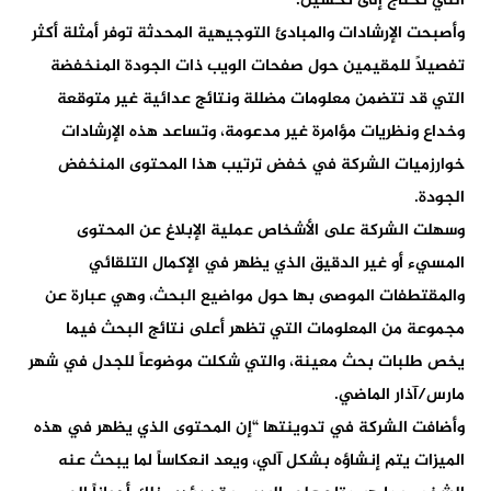
التي تحتاج إلى تحسين.
وأصبحت الإرشادات والمبادئ التوجيهية المحدثة توفر أمثلة أكثر
تفصيلاً للمقيمين حول صفحات الويب ذات الجودة المنخفضة
التي قد تتضمن معلومات مضللة ونتائج عدائية غير متوقعة
وخداع ونظريات مؤامرة غير مدعومة، وتساعد هذه الإرشادات
خوارزميات الشركة في خفض ترتيب هذا المحتوى المنخفض
الجودة.
وسهلت الشركة على الأشخاص عملية الإبلاغ عن المحتوى
المسيء أو غير الدقيق الذي يظهر في الإكمال التلقائي
والمقتطفات الموصى بها حول مواضيع البحث، وهي عبارة عن
مجموعة من المعلومات التي تظهر أعلى نتائج البحث فيما
يخص طلبات بحث معينة، والتي شكلت موضوعاً للجدل في شهر
مارس/آذار الماضي.
وأضافت الشركة في تدوينتها “إن المحتوى الذي يظهر في هذه
الميزات يتم إنشاؤه بشكل آلي، ويعد انعكاساً لما يبحث عنه