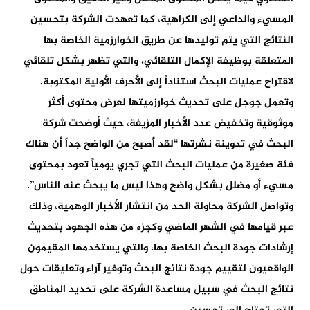
المسيء والداعي إلى الكراهية، كما تعهدت الشركة بتحسين
النتائج التي يتم توليدها عن طريق الخوارزمية الخاصة بها
المتعلقة بوظيفة الإكمال التلقائي، والتي تظهر بشكل تلقائي
لاقتراح عمليات البحث استناداً إلى الأحرف الأولية المكتوبة.
وتعمل جوجل على تحديث خوارزميتها لعرض محتوى أكثر
موثوقية وتخفيض عدد الأخبار المزيفة، حيث أوضحت شركة
البحث في تدوينة نشرتها “لقد أصبح من الواضح جداً أن هناك
فئة صغيرة من عمليات البحث التي تجري يومياً تعود بمحتوى
مسيء أو مضلل بشكل واضح وهذا ليس ما يبحث عنه الناس”.
وتواصل الشركة محاولة الحد من انتشار الأخبار الوهمية، وذلك
عبر قيامها في الشهر الماضي وكجزء من هذه الجهود بتحديث
إرشادات جودة البحث الخاصة بها، والتي يستخدمها المقيمون
الواقعيون لتقييم جودة نتائج البحث وتوفير آراء وتعليقات حول
نتائج البحث في سبيل مساعدة الشركة على تحديد المناطق