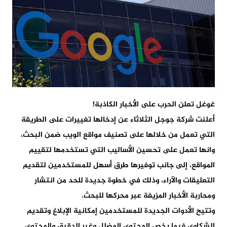
غوغل تعلن الحرب على الأخبار الكاذبة!
أعلنت شركة جوجل الثلاثاء عن إدخالها تغييرات على الطريقة
التي تعمل من خلالها على تصنيف مواقع الويب ضمن البحث،
وانها تعمل على تحسين الأساليب التي تستخدمها لتقييم
المواقع، إلى جانب توفيرها طرق أسهل للمستخدمين لتقديم
التعليقات والآراء، وذلك في خطوة جديدة للحد من انتشار
ومحاربة الأخبار المزيفة عبر محركها للبحث.
وتتيح الأدوات الجديدة للمستخدمين إمكانية الإبلاغ وتقديم
الشكاوي فيما يخص المحتوى المضلل وغير الدقيق والمحتوى