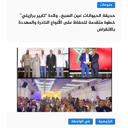
منوعات
حديقة الحيوانات عين السبع.. ولادة “تابير برازيلي”
خطوة متقدمة للحفاظ على الأنواع النادرة والمهددة
بالانقراض
الرئيسية
في الواجهة