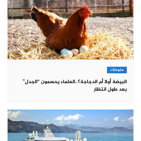
منوعات
البيضة أولا أم الدجاجة؟..العلماء يحسمون “الجدل”
بعد طول انتظار