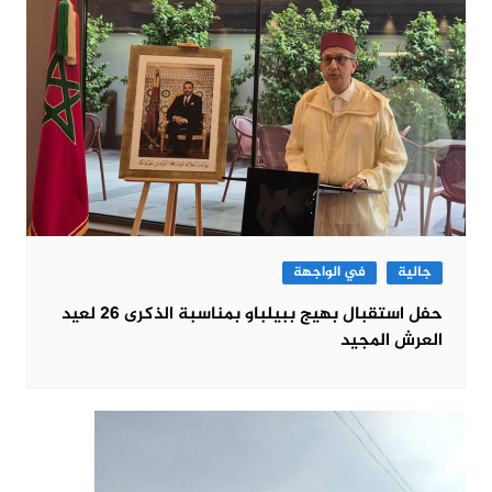
جالية
في الواجهة
حفل استقبال بهيج ببيلباو بمناسبة الذكرى 26 لعيد
العرش المجيد