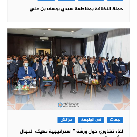
حملة النظافة بمقاطعة سيدي يوسف بن علي
جهات
في الواجهة
مراكش
لقاء تشاوري حول ورشة ” استراتيجية تهيئة المجال