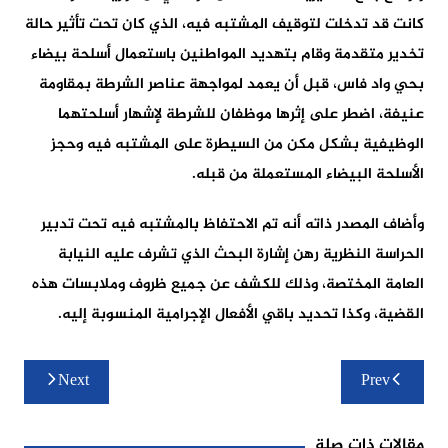
كانت قد تدخلت لتوقيف المشتبه فيه، الذي كان تحت تأثير حالة
تخدير متقدمة وقام بتهديد المواطنين باستعمال أسلحة بيضاء
بحي واد فاس، قبل أن يعمد لمواجهة عناصر الشرطة بمقاومة
عنيفة، اضطر على إثرها موظفان للشرطة لإشهار أسلحتهما
الوظيفية بشكل مكن من السيطرة على المشتبه فيه وحجز
الأسلحة البيضاء المستعملة من قبله.
وأضاف المصدر ذاته أنه تم الاحتفاظ بالمشتبه فيه تحت تدبير
الحراسة النظرية رهن إشارة البحث الذي تشرف عليه النيابة
العامة المختصة، وذلك للكشف عن جميع ظروف وملابسات هذه
القضية، وكذا تحديد باقي الأفعال الإجرامية المنسوبة إليه.
تصفّح
Next
Prev
المقالات
مقالات ذات صلة