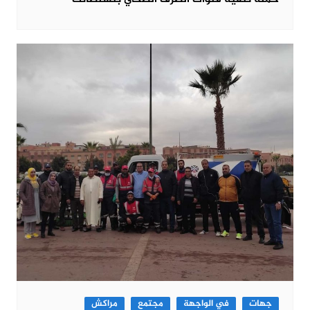
جهات
في الواجهة
مجتمع
مراكش