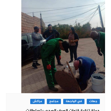
جهات
في الواجهة
مجتمع
مراكش
حملة تنقية قنوات الصرف الصحي بتسلطانت