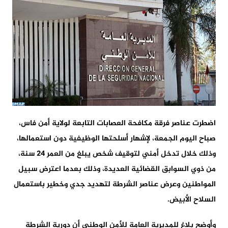
اضطرت عناصر فرقة مكافحة العصابات التابعة لولاية أمن فاس،
صباح اليوم الجمعة، لإشهار أسلحتها الوظيفية دون استعمالها،
وذلك خلال تدخل أمني لتوقيف شخص يبلغ من العمر 24 سنة،
من ذوي السوابق القضائية العديدة، وذلك بعدما اعترض سبيل
المواطنين وعرض عناصر الشرطة لتهديد جدي وخطير باستعمال
السلاح الأبيض.
وأوضح بلاغ للمديرية العامة للأمن الوطني أن دورية الشرطة