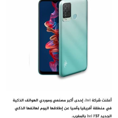
أعلنت شركة Itel، إحدى أكبر مصنعي وموردي الهواتف الذكية
في منطقة أفريقيا وآسيا عن إطلاقها اليوم لهاتفها الذكي
الجديد Itel P37 بالمغرب.