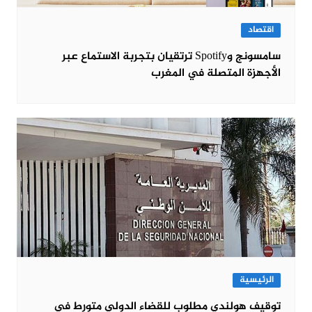
اقتصاد
سامسونج وSpotify ترتقيان بتجربة الاستماع عبر
الأجهزة المتصلة في المغرب
الرئيسية
توقيف هولندي مطلوب للقضاء الدولي متورط في