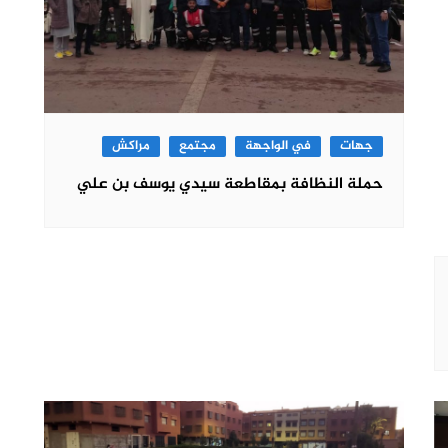
جهات
في الواجهة
مجتمع
مراكش
حملة النظافة بمقاطعة سيدي يوسف بن علي