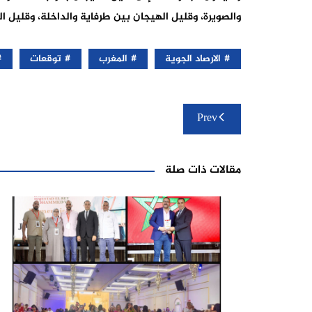
والصويرة، وقليل الهيجان بين طرفاية والداخلة، وقليل 
الارصاد الجوية
المغرب
توقعات
تصفّح
Prev
المقالات
مقالات ذات صلة