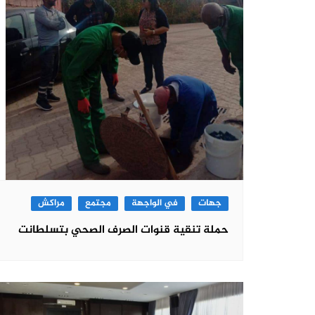
جهات
في الواجهة
مجتمع
مراكش
حملة تنقية قنوات الصرف الصحي بتسلطانت