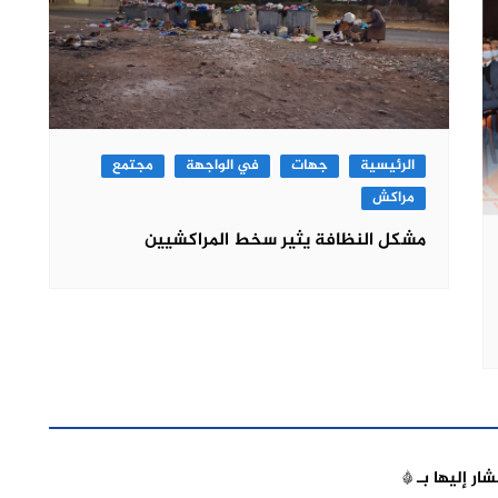
الرئيسية
جهات
في الواجهة
مجتمع
مراكش
مشكل النظافة يثير سخط المراكشيين
شار إليها بـ
*