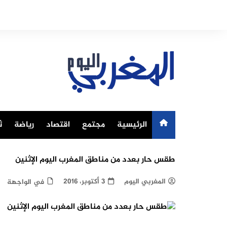
Ski
t
conten
الرئيسية
مجتمع
اقتصاد
رياضة
ث
طقس حار بعدد من مناطق المغرب اليوم الإثنين
المغربي اليوم
3 أكتوبر، 2016
في الواجهة