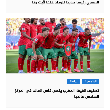
العسري رئيسا جديدا للوداد خلفا لآيت منا
الرئيسية
رياضة
تصنيف الفيفا: المغرب ينهي كأس العالم في المركز
السادس عالميا