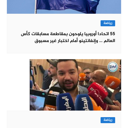
رياضة
55 اتحادا أوروبيا يلوحون بمقاطعة مسابقات كأس
العالم … وإنفانتينو أمام اختبار غير مسبوق
رياضة