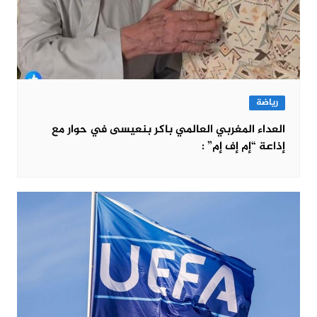
رياضة
العداء المغربي العالمي باكر بنعيسى في حوار مع
إذاعة “إم إف إم” :