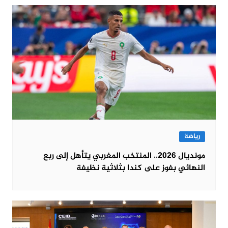
رياضة
مونديال 2026.. المنتخب المغربي يتأهل إلى ربع
النهائي بفوز على كندا بثلاثية نظيفة