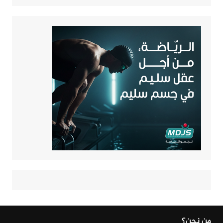
من نحن؟