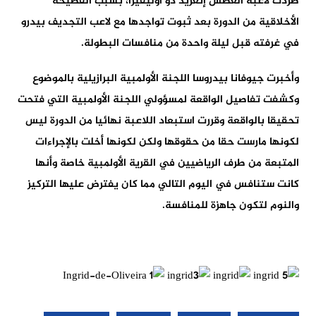
طردت لاعبة الغطس إنغريد دو أوليفيرا، بسبب الفضيحة
الأخلاقية من الدورة بعد ثبوت تواجدها مع لاعب التجديف بيدرو
في غرفته قبل ليلة واحدة من منافسات البطولة.
وأخبرت جيوفانا بيدروسا اللجنة الأولمبية البرازيلية بالموضوع
وكشفت تفاصيل الواقعة لمسؤولي اللجنة الأولمبية التي فتحت
تحقيقا بالواقعة وقررت استبعاد اللاعبة نهائيا من الدورة ليس
لكونها مارست حقا من حقوقها ولكن لكونها أخلت بالإجراءات
المتبعة من طرف الرياضيين في القرية الأولمبية خاصة وأنها
كانت ستنافس في اليوم التالي مما كان يفترض عليها التركيز
والنوم لتكون جاهزة للمنافسة.