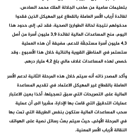
بتعليمات سامية من صاحب الجلالة الملك محمد السادس،
لفائدة أرباب الأسر العاملة بالقطاع غير المهيكل الذين فقدوا
مدخولهم نتيجة لحالة الطوارئ الصحية، فقد تم، إلى حدود هذا
اليوم، منح المساعدات المالية لفائدة 3,9 مليون أسرة من أصل
4,3 مليون أسرة مستَحِقَّة للدعم، مضيفة أن هذه العملية
ستستمر في المناطق القروية والنائية خلال هذا الأسبوع ، وقد
خصص لهذه المساعدات غلاف مالي بلغ 4,2 مليار درهم.
وأكد المصدر ذاته أنه سيتم خلال هذه المرحلة الثانية لدعم الأسر
العاملة بالقطاع غير المهيكل الاعتماد في تقديم المساعدة
المالية على التصريحات التي سبق تسجيلها، أخذا بعين الاعتبار
عمليات التدقيق التي قامت بها الإدارة، مشيرا الى أن عملية
سحب المساعدات المالية ستكون بنفس الطريقة التي تمت بها
في المرحلة الأولى، حيث سيتم بعث رسائل نصية على الهواتف
النقالة لأرباب الأسر المعنية.