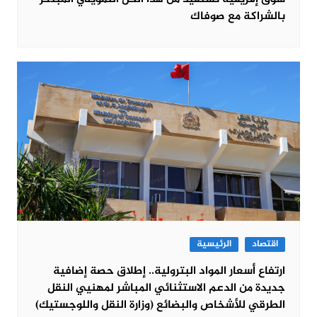
بالشراكة مع صوفاك
اقتصاد
الرئيسية
ارتفاع أسعار المواد البترولية.. إطلاق حصة إضافية
جديدة من الدعم الاستثنائي المباشر لمهنيي النقل
الطرقي للأشخاص والبضائع (وزارة النقل واللوجستيك)