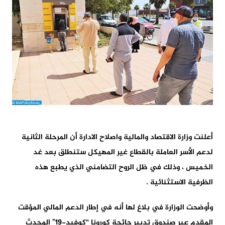
أعلنت وزارة الاقتصاد والمالية واصلاح الادارة أن المرحلة الثانية
لدعم الأسر العاملة بالقطاع غير المهيكل ستنطلق بعد غد
الخميس ، وذلك في ظل الروح التضامني الذي يطبع هذه
الظرفية الاستثنائية .
وأوضحت الوزارة في بلاغ لها أنه في إطار الدعم المالي المؤقت
المقدم عبر صندوق تدبير جائحة كورونا “كوفيد-19” المحدث