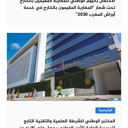
الاحتفال باليوم الوطني للمغاربة المقيمين بالخارج
تحت شعار “المغاربة المقيمون بالخارج في خدمة
أوراش المغرب 2030”
الرئيسية
المختبر الوطني للشرطة العلمية والتقنية التابع