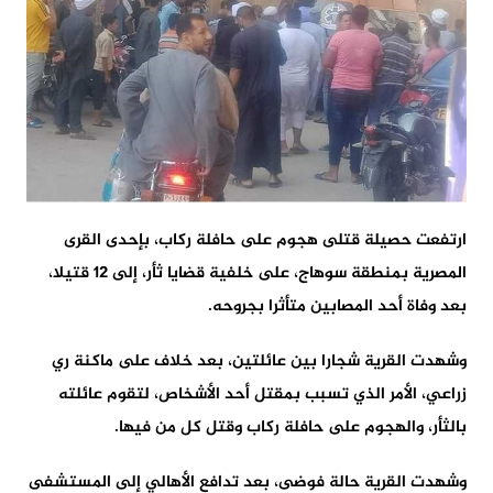
ارتفعت حصيلة قتلى هجوم على حافلة ركاب، بإحدى القرى
المصرية بمنطقة سوهاج، على خلفية قضايا ثأر، إلى 12 قتيلا،
بعد وفاة أحد المصابين متأثرا بجروحه.
وشهدت القرية شجارا بين عائلتين، بعد خلاف على ماكنة ري
زراعي، الأمر الذي تسبب بمقتل أحد الأشخاص، لتقوم عائلته
بالثأر، والهجوم على حافلة ركاب وقتل كل من فيها.
وشهدت القرية حالة فوضى، بعد تدافع الأهالي إلى المستشفى