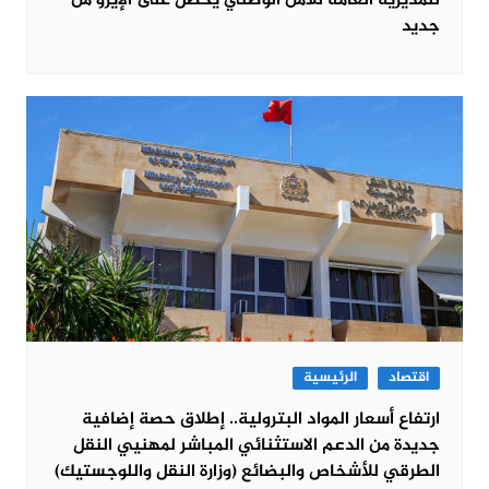
للمديرية العامة للأمن الوطني يحصل على الإيزو من
جديد
اقتصاد
الرئيسية
ارتفاع أسعار المواد البترولية.. إطلاق حصة إضافية
جديدة من الدعم الاستثنائي المباشر لمهنيي النقل
الطرقي للأشخاص والبضائع (وزارة النقل واللوجستيك)