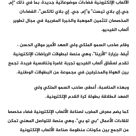
الألعاب الإلكترونية فضاءات موضوعاتية جديدة، بما في ذلك “إم.
جي.إي بلاي تيست” و”إم. جي. إي بلاي تالكس”، الفضاءان
المخصصان لتثمين الموهبة والخبرة المغربية في مجال تطوير
ألعاب الفيديو.
وقام صاحب السمو الملكي ولي العهد الأمير مولاي الحسن ،
أيضا، بزيارة “الأرينا”، وهي منصة لبطولات الرياضات الإلكترونية
تقدم لعشاق ألعاب الفيديو تجربة غامرة وتنافسية فريدة، تجمع
بين الهواة والمحترفين في مجموعة من البطولات الوطنية.
وبهذه المناسبة، أعطى صاحب السمو الملكي ولي
العهد انطلاقة بطولة كرة القدم الإلكترونية.
كما يضم معرض المغرب لصناعة الألعاب الإلكترونية فضاء مخصصا
للقاءات الأعمال “بي تو بي”، وهي منصة للتواصل المهني تمكن
من الجمع بين مكونات منظومة صناعة الألعاب الإلكترونية