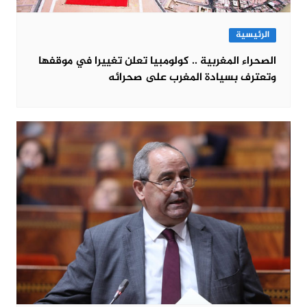
الرئيسية
الصحراء المغربية .. كولومبيا تعلن تغييرا في موقفها
وتعترف بسيادة المغرب على صحرائه