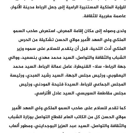
للرؤية الملكية المستنيرة الرامية إلى جعل الرباط مدينة الأنوار،
عاصمة مغربية للثقافة.
ولدى وصوله إلى مكان إقامة المعرض، استعرض صاحب السمو
الملكي ولي العهد الأمير مولاي الحسن تشكيلة من الحرس
الملكي أدت التحية، قبل أن يتقدم للسلام على سموه وزير
الشباب والثقافة والتواصل، السيد محمد مهدي بنسعيد، ووالي
جهة الرباط- سلا- القنيطرة، عامل عمالة الرباط، السيد محمد
اليعقوبي، ورئيس مجلس الجهة، السيد رشيد العبدي، ورئيسة
المجلس الجماعي للرباط، السيدة فتيحة المودني، ورئيس
مجلس مقاطعة السويسي، السيد عادل الأتراسي.
كما تقدم للسلام على صاحب السمو الملكي ولي العهد الأمير
مولاي الحسن كل من الكاتب العام لقطاع التواصل بوزارة الشباب
والثقافة والتواصل، السيد عبد العزيز البوجدايني، ومطور ألعاب