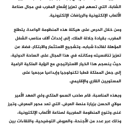
الشابة، التي تسهم في تعزيز إشعاع المغرب في مجال صناعة
الألعاب الإلكترونية والرياضات الإلكترونية.
ومن خلال الحرص على هيكلة هذه المنظومة الواعدة، يتطلع
المغرب، بقيادة جلالة الملك، إلى إحداث آلاف مناصب الشغل
المؤهلة لفائدة شبابه، وتشجيع الاستثمار والابتكار، فضلا عن
تعزيز تنافسيته ومكانته في هذا المجال على الساحة الدولية،
حيث ينسجم هذا الخيار الاستراتيجي مع الرؤية الملكية الرامية
إلى جعل المملكة قطبا تكنولوجيا وإبداعيا مرجعيا على
المستويين القاري والإقليمي.
وبهذه المناسبة، قام صاحب السمو الملكي ولي العهد الأمير
مولاي الحسن بزيارة منصة العرض، التي تعد محور المعرض، وتبرز
غنى وتنوع المنظومة المغربية لصناعة الألعاب الإلكترونية،
وذلك عبر عدد من الأجنحة، والعروض التوضيحية، واللقاءات بين