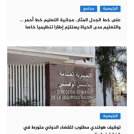
الرئيسية
مجتمع
على خط الجدل المثار.. مجانية التعليم خط أحمر …
والتعليم مدى الحياة يستلزم إطارا تنظيميا خاصا
الرئيسية
توقيف هولندي مطلوب للقضاء الدولي متورط في