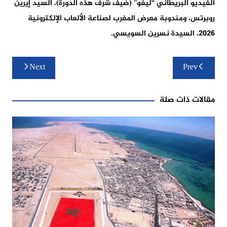
الفيديو البريطاني “ليغو” (ضيف شرف هذه الدورة)، السيد إيرين
روبرتس، ومندوبة معرض المغرب لصناعة الألعاب الإلكترونية
2026، السيدة نسرين السويسي.
تصفّح
Next
Prev
المقالات
مقالات ذات صلة