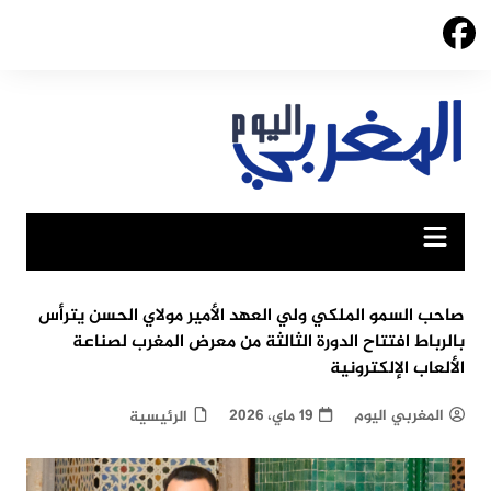
Ski
t
conten
صاحب السمو الملكي ولي العهد الأمير مولاي الحسن يترأس
بالرباط افتتاح الدورة الثالثة من معرض المغرب لصناعة
الألعاب الإلكترونية
المغربي اليوم
19 ماي، 2026
الرئيسية