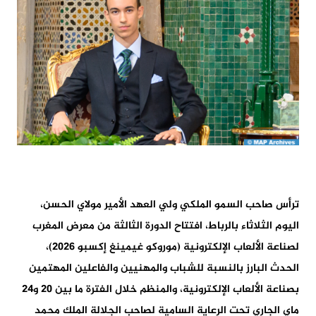
ترأس صاحب السمو الملكي ولي العهد الأمير مولاي الحسن،
اليوم الثلاثاء بالرباط، افتتاح الدورة الثالثة من معرض المغرب
لصناعة الألعاب الإلكترونية (موروكو غيمينغ إكسبو 2026)،
الحدث البارز بالنسبة للشباب والمهنيين والفاعلين المهتمين
بصناعة الألعاب الإلكترونية، والمنظم خلال الفترة ما بين 20 و24
ماي الجاري تحت الرعاية السامية لصاحب الجلالة الملك محمد