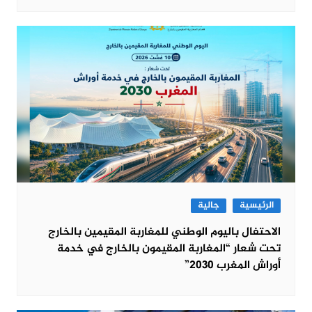
الرئيسية
جالية
الاحتفال باليوم الوطني للمغاربة المقيمين بالخارج
تحت شعار “المغاربة المقيمون بالخارج في خدمة
أوراش المغرب 2030”