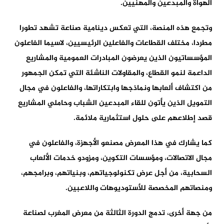
الهواة والمبدعين والمهنيين.
وتجمع هذه المنصة، التي تعكس دينامية صناعة تشهد تطورا
مطردا، مختلف القطاعات والفاعلين الرئيسيين، لاسيما الفاعلون
المؤسساتيون الذين يعرضون المبادرات العمومية والمشاريع
الداعمة لنمو القطاع، والمقاولات الناشئة التي تمكن الجمهور
من اكتشاف ألعابها ونماذجها وابتكاراتها، والفاعلون في مجال
التمويل الذين يأتون للقاء المبدعين الشباب وحاملي المشاريع
قصد إطلاعهم على حلول استثمارية ملائمة.
كما يشارك في هذا المعرض مصنعو الأجهزة، والفاعلون في
مجال الاتصالات، ومؤسسات التكوين، ومزودو خدمات الألعاب
السحابية، من أجل عرض تكنولوجياتهم، وبنياتهم، وبرامجهم،
ومنصاتهم المخصصة للأستوديوهات واللاعبين.
من جهة أخرى، تدمج الدورة الثالثة من معرض المغرب لصناعة