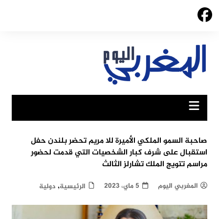
Ski
t
conten
صاحبة السمو الملكي الأميرة للا مريم تحضر بلندن حفل
استقبال على شرف كبار الشخصيات التي قدمت لحضور
مراسم تتويج الملك تشارلز الثالث
,
المغربي اليوم
5 ماي، 2023
الرئيسية
دولية