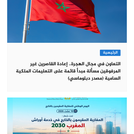
الرئيسية
التعاون في مجال الهجرة.. إعادة القاصرين غير
المرفوقين مسألة مبدأ قائمة على التعليمات الملكية
السامية (مصدر دبلوماسي)