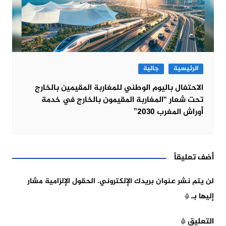
الرئيسية
جالية
الاحتفال باليوم الوطني للمغاربة المقيمين بالخارج
تحت شعار “المغاربة المقيمون بالخارج في خدمة
أوراش المغرب 2030”
أضف تعليقاً
لن يتم نشر عنوان بريدك الإلكتروني.
الحقول الإلزامية مشار
إليها بـ
*
التعليق
*