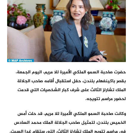
حضرت صاحبة السمو الملكي الأميرة للا مريم، اليوم الجمعة،
بقصر باكينغهام بلندن، حفل استقبال أقامه صاحب الجلالة
الملك تشارلز الثالث على شرف كبار الشخصيات التي قدمت
لحضور مراسم تتويجه.
وكانت صاحبة السمو الملكي الأميرة للا مريم، قد حلت أمس
الخميس بلندن، لتمثيل صاحب الجلالة الملك محمد السادس
في مراسم تتويج الملك تشارلز الثالث، التي ستقام غدا السبت.