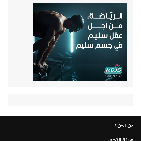
من نحن؟
هيئة التحرير