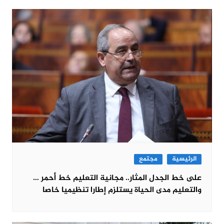
الرئيسية
مجتمع
على خط الجدل المثار.. مجانية التعليم خط أحمر …
والتعليم مدى الحياة يستلزم إطارا تنظيميا خاصا