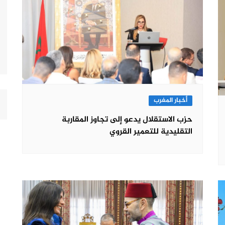
أخبار المغرب
حزب الاستقلال يدعو إلى تجاوز المقاربة
التقليدية للتعمير القروي