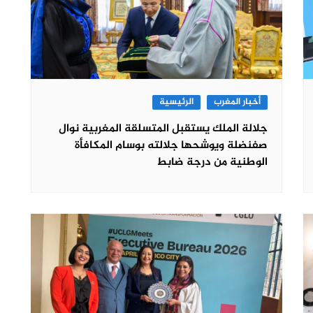
أخبار المغرب
الرئيسية
جلالة الملك يستقبل المتسلقة المغربية نوال
صفنضلة ويوشحها جلالته بوسام المكافأة
الوطنية من درجة ضابط