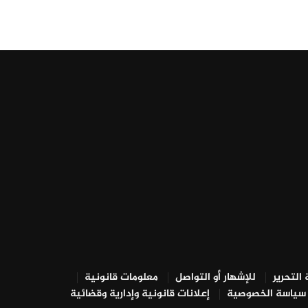
التحرير
للإشهار أو التواصل
معلومات قانونية
سياسة الخصوصية
إعلانات قانونية وإدارية وقضائية