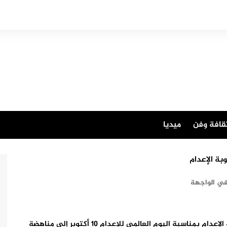
قافة وفن
ميديا
بة الإعدام
ي الواجهة
دعت شبكة الصحافيات والصحفيين من أجل إلغاء عقوبة الإعدام بمناسبة اليوم العالمي للإعدام 10 أكتوبر إلى مناهضة