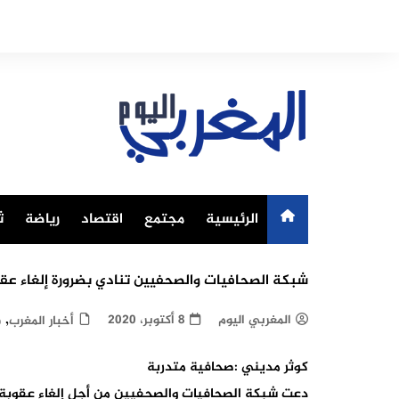
Ski
t
conten
الرئيسية
مجتمع
اقتصاد
رياضة
ث
شبكة الصحافيات والصحفيين تنادي بضرورة إلغاء عقو
,
المغربي اليوم
8 أكتوبر، 2020
أخبار المغرب
ف
كوثر مديني :صحافية متدربة