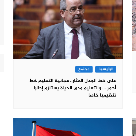
الرئيسية
مجتمع
على خط الجدل المثار.. مجانية التعليم خط
أحمر … والتعليم مدى الحياة يستلزم إطارا
تنظيميا خاصا