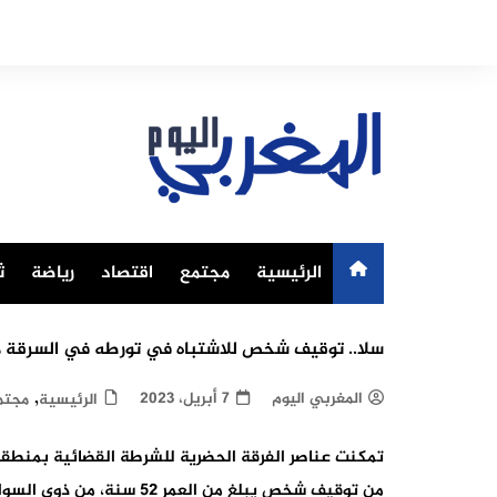
Ski
t
conten
الرئيسية
مجتمع
اقتصاد
رياضة
ث
سلا.. توقيف شخص للاشتباه في تورطه في السرقة من
,
المغربي اليوم
7 أبريل، 2023
الرئيسية
مجتم
من توقيف شخص يبلغ من العم