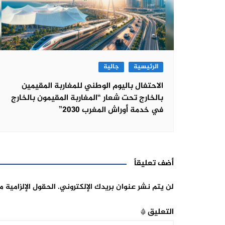
الرئيسية
جالية
الاحتفال باليوم الوطني للمغاربة المقيمين
بالخارج تحت شعار “المغاربة المقيمون بالخارج
في خدمة أوراش المغرب 2030”
أضف تعليقاً
لن يتم نشر عنوان بريدك الإلكتروني.
الحقول الإلزامية م
التعليق
*