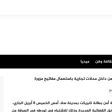
قافة وفن
ميديا
 داخل محلات تجارية باستعمال مفاتيح مزورة
ع
تمكنت عناصر الفرقة الحضرية للشرطة القضائية بمنطقة أمن بطانة تابريكت بمدينة سلا، أمس الخميس 6 أبريل الجاري،
ر 52 سنة، من ذوي السوابق القضائية العديدة، وذلك للاشتباه في تورطه في السرقة من