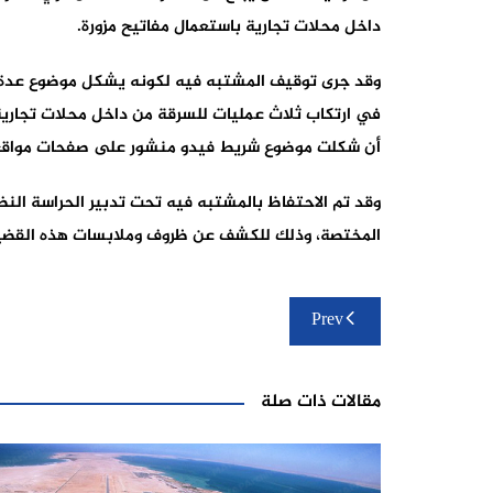
داخل محلات تجارية باستعمال مفاتيح مزورة.
وقد جرى توقيف المشتبه فيه لكونه يشكل موضوع عدة 
في ارتكاب ثلاث عمليات للسرقة من داخل محلات تجاري
أن شكلت موضوع شريط فيدو منشور على صفحات مواقع 
وقد تم الاحتفاظ بالمشتبه فيه تحت تدبير الحراسة النظ
المختصة، وذلك للكشف عن ظروف وملابسات هذه القضية، و
تصفّح
Prev
المقالات
مقالات ذات صلة