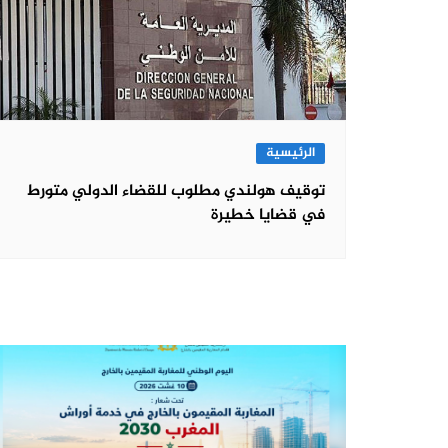
الرئيسية
توقيف هولندي مطلوب للقضاء الدولي متورط
في قضايا خطيرة