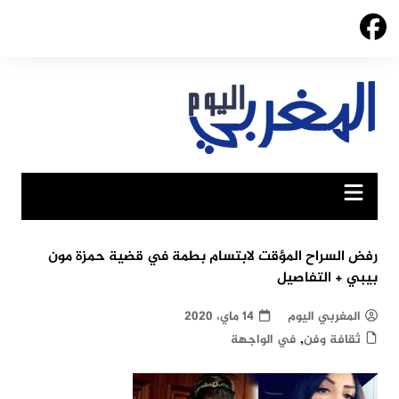
Ski
t
conten
رفض السراح المؤقت لابتسام بطمة في قضية حمزة مون
بيبي + التفاصيل
المغربي اليوم
14 ماي، 2020
,
ثقافة وفن
في الواجهة