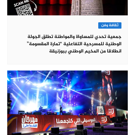
ثقافة وفن
جمعية تحدي للمساواة والمواطنة تطلق الجولة
الوطنية للمسرحية التفاعلية “تمارة المقسومة”
انطلاقا من المخيم الوطني ببوزنيقة