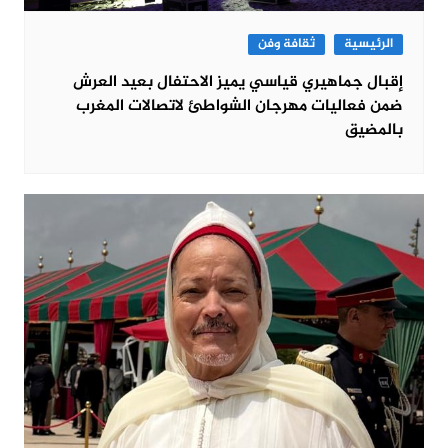
الرئيسية
ثقافة وفن
إقبال جماهيري قياسي يميز الاحتفال بعيد العرش
ضمن فعاليات مهرجان الشواطئ لاتصالات المغرب
بالمضيق