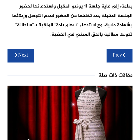
بطمة، إلى غاية جلسة 11 يونيو المقبل واستدعائها لحضور
الجلسة المقبلة بعد تخلفها عن الحضور لعدم التوصل وإدلائها
بشهادة طبية، مع استدعاء “سهام بادة” الملقبة بـ”سلطانة”
لكونها مطالبة بالحق المدني في القضية.
تصفّح
Next
Prev
المقالات
مقالات ذات صلة