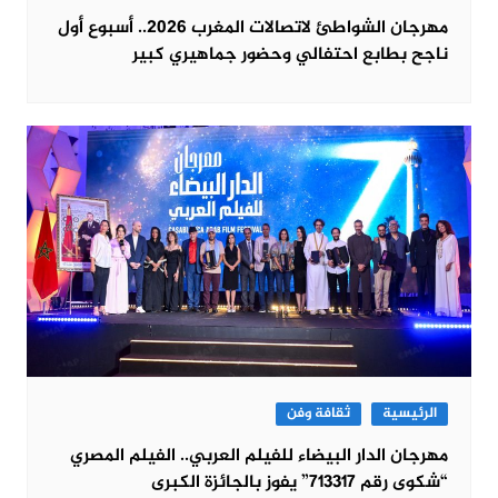
مهرجان الشواطئ لاتصالات المغرب 2026.. أسبوع أول
ناجح بطابع احتفالي وحضور جماهيري كبير
الرئيسية
ثقافة وفن
مهرجان الدار البيضاء للفيلم العربي.. الفيلم المصري
“شكوى رقم 713317” يفوز بالجائزة الكبرى