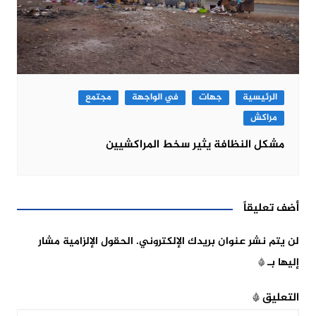
الرئيسية
جهات
في الواجهة
مجتمع
مراكش
مشكل النظافة يثير سخط المراكشيين
أضف تعليقاً
لن يتم نشر عنوان بريدك الإلكتروني.
الحقول الإلزامية مشار
إليها بـ
*
التعليق
*