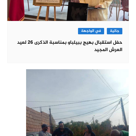
جالية
في الواجهة
حفل استقبال بهيج ببيلباو بمناسبة الذكرى 26 لعيد
العرش المجيد