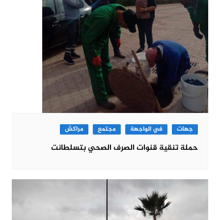
جهات
في الواجهة
مجتمع
مراكش
حملة تنقية قنوات الصرف الصحي بتسلطانت