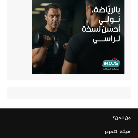
من نحن؟
هيئة التحرير