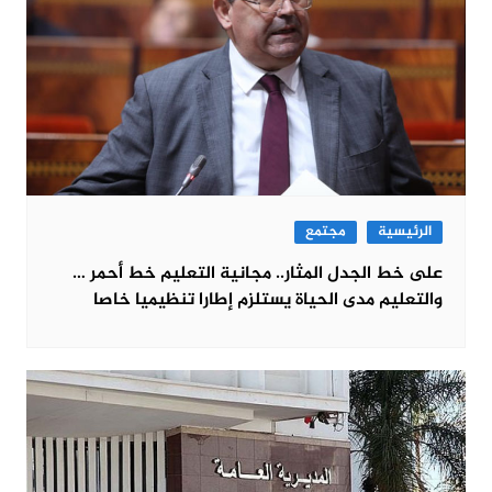
الرئيسية
مجتمع
على خط الجدل المثار.. مجانية التعليم خط أحمر …
والتعليم مدى الحياة يستلزم إطارا تنظيميا خاصا