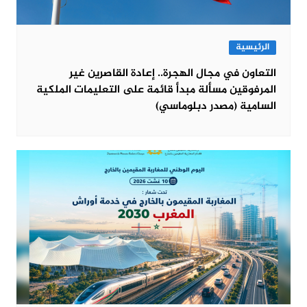
الرئيسية
التعاون في مجال الهجرة.. إعادة القاصرين غير
المرفوقين مسألة مبدأ قائمة على التعليمات الملكية
السامية (مصدر دبلوماسي)