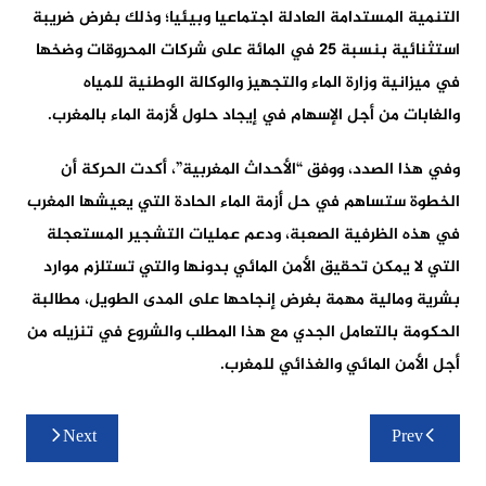
التنمية المستدامة العادلة اجتماعيا وبيئيا؛ وذلك بفرض ضريبة
استثنائية بنسبة 25 في المائة على شركات المحروقات وضخها
في ميزانية وزارة الماء والتجهيز والوكالة الوطنية للمياه
والغابات من أجل الإسهام في إيجاد حلول لأزمة الماء بالمغرب.
وفي هذا الصدد، ووفق “الأحداث المغربية”، أكدت الحركة أن
الخطوة ستساهم في حل أزمة الماء الحادة التي يعيشها المغرب
في هذه الظرفية الصعبة، ودعم عمليات التشجير المستعجلة
التي لا يمكن تحقيق الأمن المائي بدونها والتي تستلزم موارد
بشرية ومالية مهمة بغرض إنجاحها على المدى الطويل، مطالبة
الحكومة بالتعامل الجدي مع هذا المطلب والشروع في تنزيله من
أجل الأمن المائي والغذائي للمغرب.
تصفّح
Next
Prev
المقالات