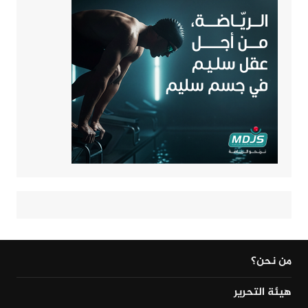
من نحن؟
هيئة التحرير