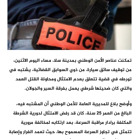
تمكنت عناصر الأمن الوطني بمدينة سلا، مساء اليوم الاثنين،
من توقيف سائق سيارة، من ذوي السوابق القضائية، يشتبه في
تورطه في قضية تتعلق بعدم الامتثال ومحاولة القتل العمد
والتي كان ضحيتها شرطي يعمل بفرقة السير والجولان.
وأوضح بلاغ للمديرية العامة للأمن الوطني أن المشتبه فيه،
البالغ من العمر 25 سنة، كان قد رفض الامتثال لدورية الشرطة
المكلفة برادار مراقبة السرعة، بعد ارتكابه لمخالفة مرورية
تتمثل في تجاوز السرعة المسموح بها، حيث تعمد الفرار وإصابة