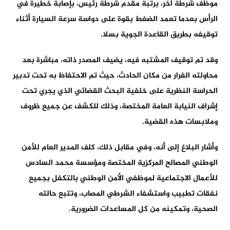
موظف شرطة آخر، برتبة مقدم شرطة رئيس، بإصابة خطيرة في
الرأس بعدما تعمد الضغط بقوة على دواسة سرعة السيارة أثناء
توقيفه بطريق القاعدة الجوية بسلا.
وقد تم توقيف المشتبه فيه، يضيف المصدر ذاته، مباشرة بعد
محاولته الفرار من مكان الحادث، حيث تم الاحتفاظ به تحت تدبير
الحراسة النظرية على خلفية البحث القضائي الذي يجري تحت
إشراف النيابة العامة المختصة، وذلك للكشف عن جميع ظروف
وملابسات هذه القضية.
وأشار البلاغ إلى أنه، وفي مقابل ذلك، كلف المدير العام للأمن
الوطني المصالح المركزية المختصة ومؤسسة محمد السادس
للأعمال الاجتماعية لموظفي الأمن الوطني بالتكفل بجميع
نفقات تطبيب واستشفاء الشرطي المصاب، وتتبع حالته
الصحية، وتمكينه من كل المساعدات الضرورية.