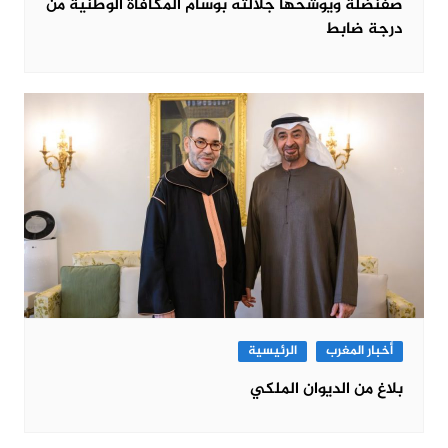
صفنضلة ويوشحها جلالته بوسام المكافأة الوطنية من
درجة ضابط
أخبار المغرب
الرئيسية
بلاغ من الديوان الملكي