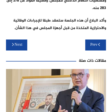
ومقتضيات النظام الداخلي للمجلس، ولاسيما المواد من 278 إلى
283 منه.
وأكد البلاغ أن هذه الجلسة ستعقد طبقا للإجراءات الوقائية
والاحترازية المتخذة من قبل أجهزة المجلس في هذا الشأن.
تصفّح
Next
Prev
المقالات
مقالات ذات صلة