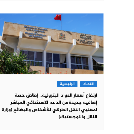
اقتصاد
الرئيسية
ارتفاع أسعار المواد البترولية.. إطلاق حصة
إضافية جديدة من الدعم الاستثنائي المباشر
لمهنيي النقل الطرقي للأشخاص والبضائع (وزارة
النقل واللوجستيك)