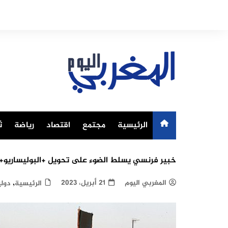
Ski
t
conten
الرئيسية
مجتمع
اقتصاد
رياضة
ث
خبير فرنسي يسلط الضوء على تحويل +البوليساريو+ 
,
المغربي اليوم
21 أبريل، 2023
الرئيسية
دولي