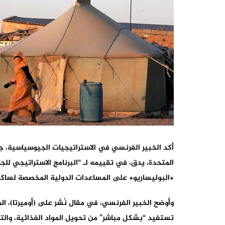
أكد الخبير الفرنسي في الاستراتيجيات الجيوسياسية، جيرو
+البوليساريو+ على المساعدات الدولية المخصصة لساك
وأوضح الخبير الفرنسي، في مقال نُشر على (أوميرتا)، ا
تستفيد “بشكل مباشر” من تحويل المواد الغذائية، والتي