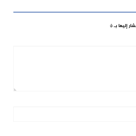
شار إليها بـ
*