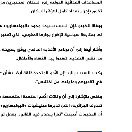
المساعدات الغذائية الدولية إلى السكان المحتجزين من
تقوم بإجراء تعداد كامل لهؤلاء السكان.
ووفقا للخبير، فإن السبب بسيط: وجود +البوليساريو+ هو
لها بمتابعة سياسية الإضرار بجارها المغربي، الذي تعتبر 
وأشار أيضا إلى أن برنامج الأغذية العالمي يوثق بطريقة
من نقص التغذية، لاسيما بين النساء والأطفال.
وكتب السيد بينارد “إن الأمم المتحدة قلقة أيضا بشأن ع
في تقديرهم وما يليها من اختلاس”.
وخلص بالإشارة إلى أن وكالات الأمم المتحدة المتخصصة
تندوف الجزائرية، التي تديرها ميليشيات +البوليساريو
أن المخيمات أصبحت “ثغرا ينعدم فيه القانون بفعل تواط