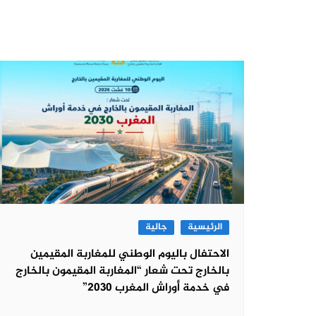
الرئيسية
جالية
الاحتفال باليوم الوطني للمغاربة المقيمين
بالخارج تحت شعار “المغاربة المقيمون بالخارج
في خدمة أوراش المغرب 2030”