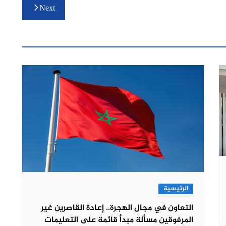
Next
الرئيسية
التعاون في مجال الهجرة.. إعادة القاصرين غير
المرفوقين مسألة مبدأ قائمة على التعليمات