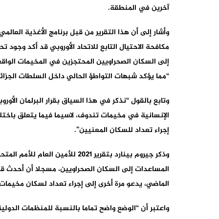
آخرين في المنطقة.
مكافحة الاحتيال التابع للاتحاد الأوروبي قد أكد وجود 
إلى السكان الصحراويين المحتجزين في المخيمات الواقعة
“مما يؤكد شبهات التواطؤ الحالي داخل السلطات الجزائر
الإنسانية في مخيمات تندوف، لاسيما فيما يتعلق باختل
إجراء تعداد للسكان المعنيين”.
وذكر جيروم بينارد بتقرير 2021 للأم
الماضي، يدعو مرة أخرى إلى إجراء تعداد لسكان مخيمات
واعتبر أن “الوضع واضح تماما بالنسبة للمنظمات الدولي