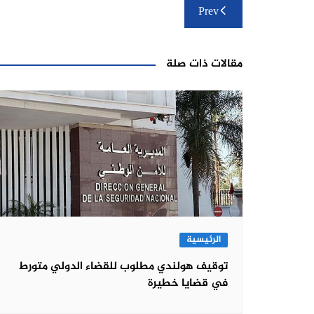
تصفّح
Prev
المقالات
مقالات ذات صلة
الرئيسية
توقيف هولندي مطلوب للقضاء الدولي متورط
في قضايا خطيرة