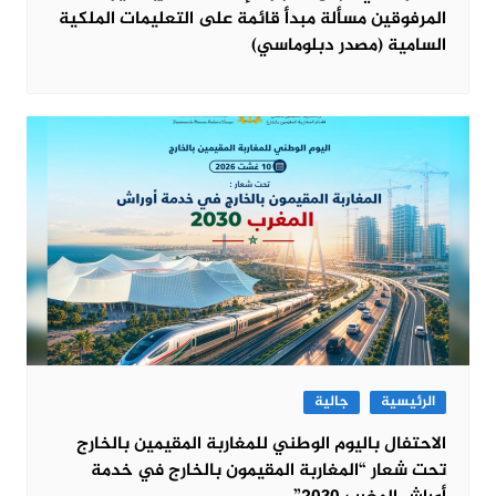
المرفوقين مسألة مبدأ قائمة على التعليمات الملكية
السامية (مصدر دبلوماسي)
الرئيسية
جالية
الاحتفال باليوم الوطني للمغاربة المقيمين بالخارج
تحت شعار “المغاربة المقيمون بالخارج في خدمة