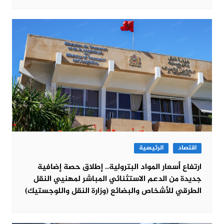
اقتصاد
الرئيسية
ارتفاع أسعار المواد البترولية.. إطلاق حصة إضافية
جديدة من الدعم الاستثنائي المباشر لمهنيي النقل
الطرقي للأشخاص والبضائع (وزارة النقل واللوجستيك)