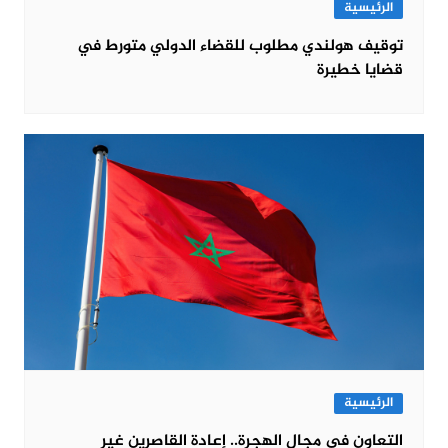
الرئيسية
توقيف هولندي مطلوب للقضاء الدولي متورط في
قضايا خطيرة
الرئيسية
التعاون في مجال الهجرة.. إعادة القاصرين غير