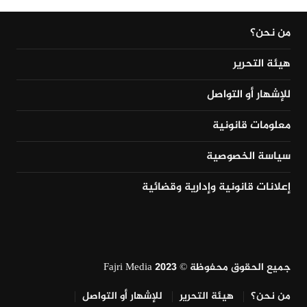
من نحن؟
هيئة التحرير
للإشهار أو التواصل
معلومات قانونية
سياسة الخصوصية
إعلانات قانونية وإدارية وقضائية
جميع الحقوق محفوظة © Fajri Media 2023
من نحن؟
هيئة التحرير
للإشهار أو التواصل