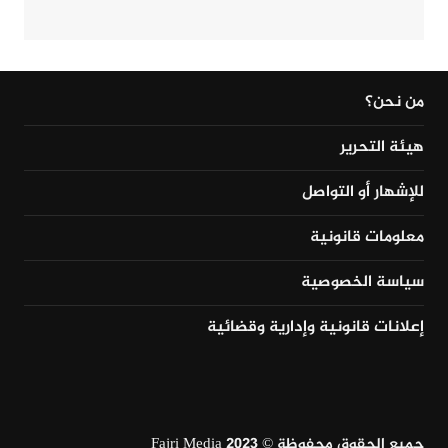
من نحن؟
هيئة التحرير
للإشهار أو التواصل
معلومات قانونية
سياسة الخصوصية
إعلانات قانونية وإدارية وقضائية
جميع الحقوق محفوظة © Fajri Media 2023