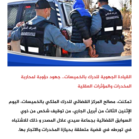
القيادة الجهوية للدرك بالخميسات.. جهود دؤوبة لمحاربة
المخدرات والمؤثرات العقلية
تمكنت، مصالح المركز القضائي للدرك الملكي بالخميسات، اليوم
الإثنين الثالث من أبريل الجاري، من توقيف شخص من ذوي
السوابق القضائية بجماعة سيدي علال المصدر و ذلك للاشتباه
في تورطه في قضية متعلقة بحيازة المخدرات والاتجار بها.