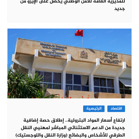
للمديرية العامة للأمن الوطني يحصل على الإيزو من
جديد
اقتصاد
الرئيسية
ارتفاع أسعار المواد البترولية.. إطلاق حصة إضافية
جديدة من الدعم الاستثنائي المباشر لمهنيي النقل
الطرقي للأشخاص والبضائع (وزارة النقل واللوجستيك)