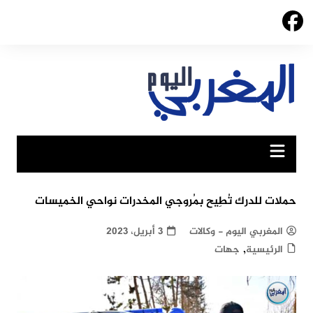
Ski
t
conten
حملات للدرك تُطِيح بمُروجي المخدرات نواحي الخميسات
المغربي اليوم - وكالات
3 أبريل، 2023
,
الرئيسية
جهات