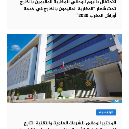
الاحتفال باليوم الوطني للمغاربة المقيمين بالخارج
تحت شعار “المغاربة المقيمون بالخارج في خدمة
أوراش المغرب 2030”
الرئيسية
المختبر الوطني للشرطة العلمية والتقنية التابع