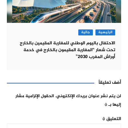
الرئيسية
جالية
الاحتفال باليوم الوطني للمغاربة المقيمين بالخارج
تحت شعار “المغاربة المقيمون بالخارج في خدمة
أوراش المغرب 2030”
أضف تعليقاً
لن يتم نشر عنوان بريدك الإلكتروني.
الحقول الإلزامية مشار
إليها بـ
*
التعليق
*