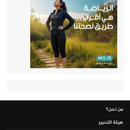
من نحن؟
هيئة التحرير