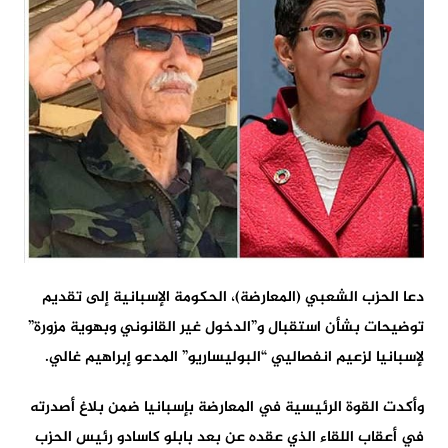
دعا الحزب الشعبي (المعارضة)، الحكومة الإسبانية إلى تقديم
توضيحات بشأن استقبال و”الدخول غير القانوني وبهوية مزورة”
لإسبانيا لزعيم انفصاليي “البوليساريو” المدعو إبراهيم غالي.
وأكدت القوة الرئيسية في المعارضة بإسبانيا ضمن بلاغ أصدرته
في أعقاب اللقاء الذي عقده عن بعد بابلو كاسادو رئيس الحزب