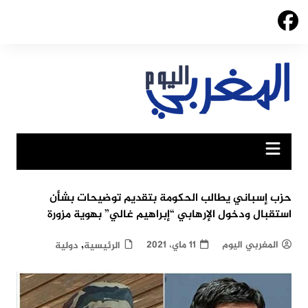
Ski
t
conten
حزب إسباني يطالب الحكومة بتقديم توضيحات بشأن
استقبال ودخول الإرهابي “إبراهيم غالي” بهوية مزورة
,
المغربي اليوم
11 ماي، 2021
الرئيسية
دولية