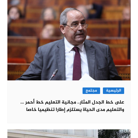
الرئيسية
مجتمع
على خط الجدل المثار.. مجانية التعليم خط أحمر …
والتعليم مدى الحياة يستلزم إطارا تنظيميا خاصا