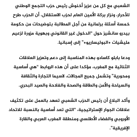
الشعبي مع كل من عزيز أخنوش رئيس حزب التجمع الوطني
للأحرار، ونزار بركة الأمين العام لحزب الاستقلال، أن الحزب طرح
خمسة أسئلة برلمانية من أجل المطالبة بتوضيحات من حكومة
بيدرو سانشيز حول “الدخول غير القانوني وبهوية مزورة لزعيم
مليشيات +البوليساريو+” إلى إسبانيا.
ودعا بابلو كاسادو بهذه المناسبة إلى دعم وتعزيز العلاقات
الثنائية مع المغرب، مؤكدا على أن هذه الروابط “هي أساسية
ومحورية” وتشمل جميع المجالات، لاسيما التجارة والثقافة
والسياحة والأمن والطاقة والصحة والفلاحة والصيد البحري.
وأكد البلاغ أن رئيس الحزب الشعبي تعهد بالعمل على تكثيف
علاقات الجوار الإستراتيجية، “التي تعد أساسية بالنسبة للاتحاد
الأوروبي والفضاء الأطلسي ومنطقة المغرب العربي والقارة
الإفريقية”.