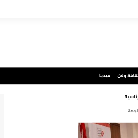
قافة وفن
ميديا
اجهة