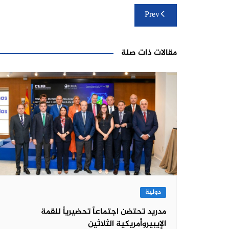
تصفّح
Prev
المقالات
مقالات ذات صلة
دولية
مدريد تحتضن اجتماعاً تحضيرياً للقمة
الإيبيروأمريكية الثلاثين