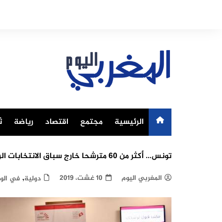
Ski
t
conten
الرئيسية
مجتمع
اقتصاد
رياضة
ث
تونس… أكثر من 60 مترشحا خارج سباق الانتخابات الرئاسية
,
المغربي اليوم
10 غشت، 2019
دولية
في الو