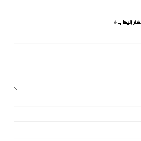
شار إليها بـ
*