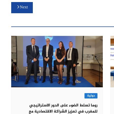
Next
دولية
روما تسلط الضوء على الدور الاستراتيجي
للمغرب في تعزيز الشراكة الاقتصادية مع