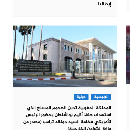
إيطاليا
الرئيسية
دولية
المملكة المغربية تدين الهجوم المسلح الذي
استهدف حفلا أقيم بواشنطن بحضور الرئيس
الأمريكي فخامة السيد دونالد ترامب (مصدر من
وزارة الشؤون الخارجية)