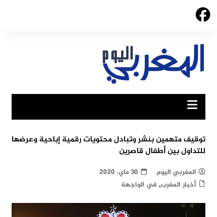
Ski
t
conten
توقيف متهمين بنشر وتبادل محتويات رقمية إباحية وعرضها
للتداول بين أطفال قاصرين
المغربي اليوم
30 ماي، 2020
,
أخبار المغرب
في الواجهة