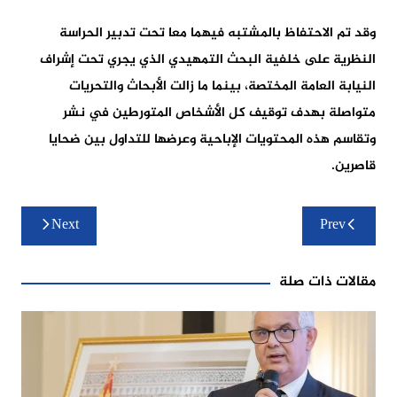
وقد تم الاحتفاظ بالمشتبه فيهما معا تحت تدبير الحراسة
النظرية على خلفية البحث التمهيدي الذي يجري تحت إشراف
النيابة العامة المختصة، بينما ما زالت الأبحاث والتحريات
متواصلة بهدف توقيف كل الأشخاص المتورطين في نشر
وتقاسم هذه المحتويات الإباحية وعرضها للتداول بين ضحايا
قاصرين.
تصفّح
Next
Prev
المقالات
مقالات ذات صلة