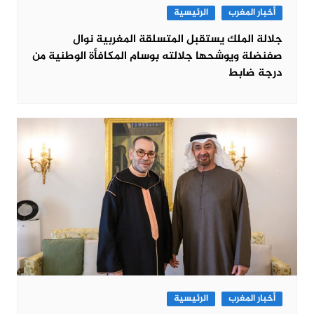
أخبار المغرب
الرئيسية
جلالة الملك يستقبل المتسلقة المغربية نوال
صفنضلة ويوشحها جلالته بوسام المكافأة الوطنية من
درجة ضابط
أخبار المغرب
الرئيسية