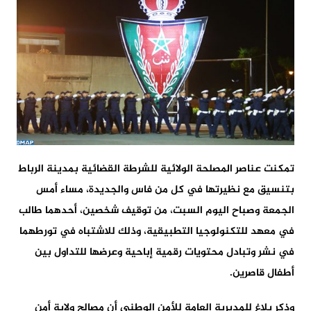
تمكنت عناصر المصلحة الولائية للشرطة القضائية بمدينة الرباط
بتنسيق مع نظيرتها في كل من فاس والجديدة، مساء أمس
الجمعة وصباح اليوم السبت، من توقيف شخصين، أحدهما طالب
في معهد للتكنولوجيا التطبيقية، وذلك للاشتباه في تورطهما
في نشر وتبادل محتويات رقمية إباحية وعرضها للتداول بين
أطفال قاصرين.
وذكر بلاغ للمديرية العامة للأمن الوطني أن مصالح ولاية أمن