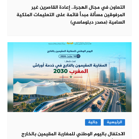
التعاون في مجال الهجرة.. إعادة القاصرين غير
المرفوقين مسألة مبدأ قائمة على التعليمات الملكية
السامية (مصدر دبلوماسي)
الرئيسية
جالية
الاحتفال باليوم الوطني للمغاربة المقيمين بالخارج