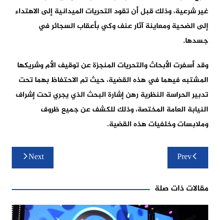
غير شرعية، وذلك قبل أن تقود التحريات الميدانية إلى الاهتداء
إلى الضحية ومعاينة آثار عنف وكي بأعقاب السجائر في
جسدها.
وقد أسفرت الأبحاث والتحريات المنجزة عن توقيف الأم وشريكها
المشتبه فيهما في هذه القضية، حيث تم الاحتفاظ بهما تحت
تدبير الحراسة النظرية رهن إشارة البحث الذي يجري تحت إشراف
النيابة العامة المختصة، وذلك للكشف عن جميع ظروف
وملابسات وخلفيات هذه القضية.
تصفّح
Next
Prev
المقالات
مقالات ذات صلة