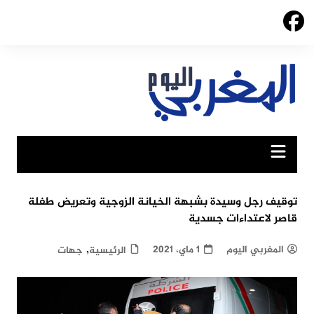
Ski
t
conten
توقيف رجل وسيدة بشبهة الخيانة الزوجية وتعريض طفلة
قاصر لاعتداءات جسدية
,
المغربي اليوم
1 ماي، 2021
الرئيسية
جهات