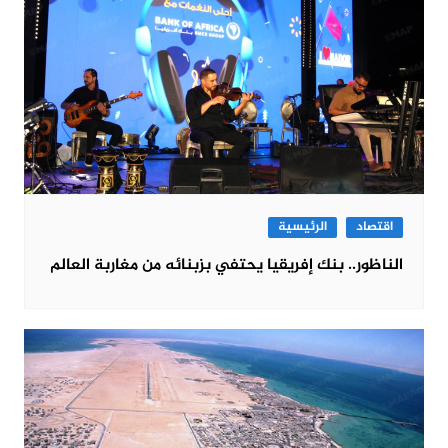
اقتصاد
الرئيسية
الناظور.. بنك إفريقيا يحتفي بزبنائه من مغاربة العالم