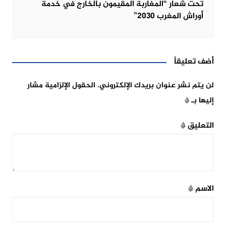
تحت شعار “المغاربة المقيمون بالخارج في خدمة
أوراش المغرب 2030”
أضف تعليقاً
لن يتم نشر عنوان بريدك الإلكتروني.
الحقول الإلزامية مشار
إليها بـ
*
التعليق
*
الاسم
*