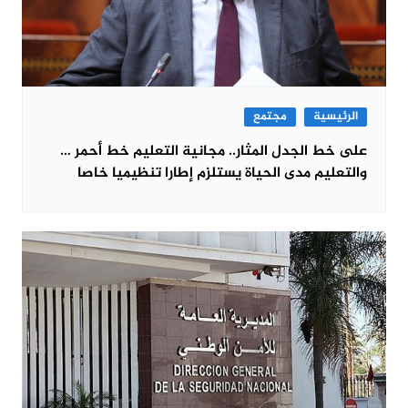
الرئيسية
مجتمع
على خط الجدل المثار.. مجانية التعليم خط أحمر …
والتعليم مدى الحياة يستلزم إطارا تنظيميا خاصا