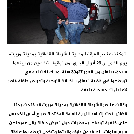
تمكنت عناصر الفرقة المحلية للشرطة القضائية بمدينة مريرت،
يوم الخميس 29 أبريل الجاري، من توقيف شخصين من بينهما
سيدة، يبلغان من العمر 27و30 سنة، وذلك للاشتباه في
تورطهما في قضية تتعلق بالخيانة الزوجية وتعريض طفلة قاصر
لاعتداءات جسدية بليغة.
وكانت عناصر الشرطة القضائية بمدينة مريرت قد فتحت بحثا
قضائيا تحت إشراف النيابة العامة المختصة صباح أمس الخميس،
على خلفية توصلها بمعطيات حول تعرض طفلة يقل عمرها عن
سبع سنوات، للعنف من طرف والدتها وشخص تربطه بها علاقة