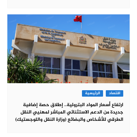
اقتصاد
الرئيسية
ارتفاع أسعار المواد البترولية.. إطلاق حصة إضافية
جديدة من الدعم الاستثنائي المباشر لمهنيي النقل
الطرقي للأشخاص والبضائع (وزارة النقل واللوجستيك)