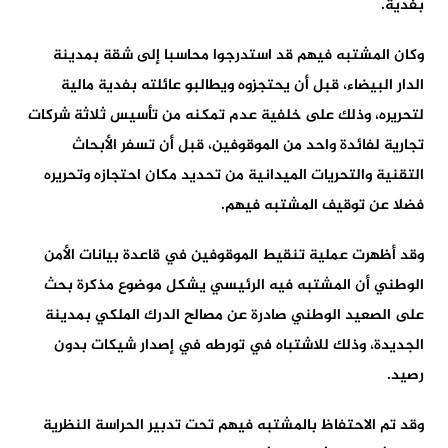
بفدية.
وكان المشتبه فيهم قد استدرجوا محاسبا إلى شقة بمدينة
الدار البيضاء، قبل أن يحتجزوه ويطالبو عائلته بفدية مالية
لتحريره، وذلك على خلفية عدم تمكنه من تأسيس ثلاثة شركات
تجارية لفائدة واحد من الموقوفين، قبل أن تسفر الأبحاث
التقنية والتحريات الميدانية من تحديد مكان احتجازه وتحريره
فضلا عن توقيف المشتبه فيهم.
وقد أظهرت عملية تنقيط الموقوفين في قاعدة بيانات الأمن
الوطني أن المشتبه فيه الرئيسي يشكل موضوع مذكرة بحث
على الصعيد الوطني صادرة عن مصالح الدرك الملكي بمدينة
الجديدة، وذلك للاشتباه في تورطه في إصدار شيكات بدون
رصيد.
وقد تم الاحتفاظ بالمشتبه فيهم تحت تدبير الحراسة النظرية