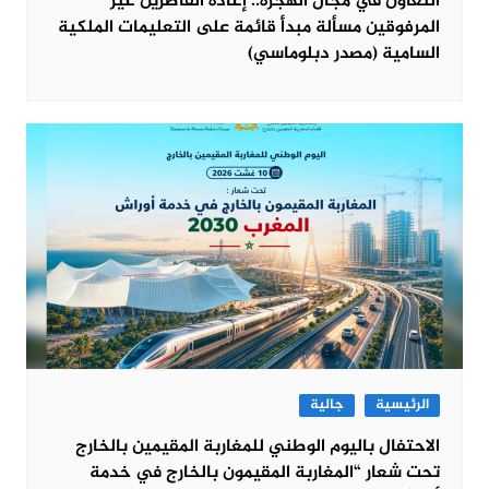
التعاون في مجال الهجرة.. إعادة القاصرين غير
المرفوقين مسألة مبدأ قائمة على التعليمات الملكية
السامية (مصدر دبلوماسي)
الرئيسية
جالية
الاحتفال باليوم الوطني للمغاربة المقيمين بالخارج
تحت شعار “المغاربة المقيمون بالخارج في خدمة