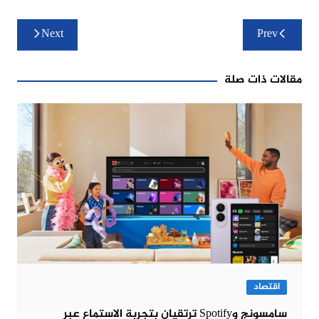
تصفّح
Next
Prev
المقالات
مقالات ذات صلة
اقتصاد
سامسونج وSpotify ترتقيان بتجربة الاستماع عبر