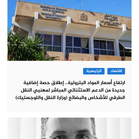
اقتصاد
الرئيسية
ارتفاع أسعار المواد البترولية.. إطلاق حصة إضافية
جديدة من الدعم الاستثنائي المباشر لمهنيي النقل
الطرقي للأشخاص والبضائع (وزارة النقل واللوجستيك)