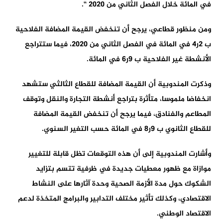
في المائة خلال الفصل الثاني من 2020 “.
ومن منظور قطاعي، يرجح أن تنخفض القيمة المضافة الفلاحية
ب 2ر4 في المائة في الفصل الثاني من 2020، فيما ستتراجع
الأنشطة غير الفلاحية ب 9ر6 في المائة.
وذكرت المندوبية أن القيمة المضافة للقطاع الثالثي ستشهد
انخفاضا ملموسا، متأثرة بتراجع أنشطة التجارة والنقل وتوقف
المطاعم والفنادق، فيما يرجح أن تنخفض القيمة المضافة
للقطاع الثانوي ب 9ر8 في المائة حسب التغير السنوي.
وأشارت المندوبية إلى أن هذه التوقعات تظل قابلة للتغيير
موازاة مع ظهور معطيات جديدة في ظرفية تتسم بتزايد
الشكوك حول مدة الأزمة الصحية وحدة آثارها على النشاط
الاقتصادي، وكذلك تأثير مختلف التدابير والبرامج المتخذة لدعم
الاقتصاد الوطني.