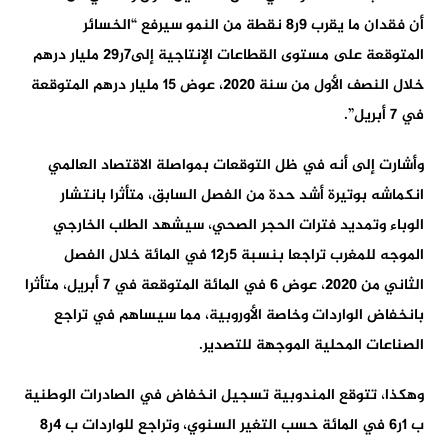
أن فقدان ما يقرب 9ر8 نقطة من النمو سيرفع “الخسائر
المتوقعة على مستوى القطاعات الإنتاجية إلى7ر29 مليار درهم
خلال النصف الأول من سنة 2020، عوض 15 مليار درهم المتوقعة
في 7 أبريل”.
وأشارت إلى أنه في ظل التوقعات بمواصلة الاقتصاد العالمي
انكماشه بوتيرة أشد حدة من الفصل السابق، متأثرا بانتشار
الوباء وتمديد فترات الحجر الصحي، سيشهد الطلب الخارجي
الموجه للمغرب تراجعا بنسبة 5ر12 في المائة خلال الفصل
الثاني من 2020، عوض 6 في المائة المتوقعة في 7 أبريل، متأثرا
بانخفاض الواردات وخاصة الأوروبية، مما سيساهم في تراجع
الصناعات المحلية الموجهة للتصدير.
وهكذا، تتوقع المندوبية تسجيل انخفاض في الصادرات الوطنية
ب 1ر6 في المائة حسب التغير السنوي، وتراجع للواردات ب 4ر8