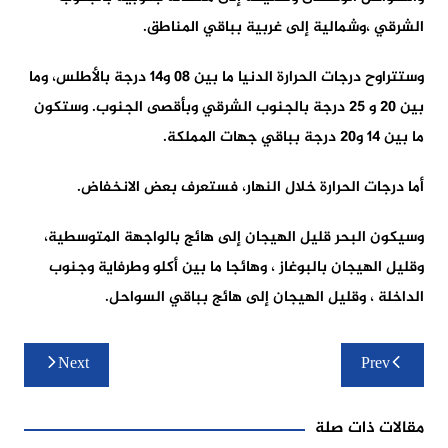
الشرقي ،وشمالية إلى غربية بباقي المناطق.
وستتراوح درجات الحرارة الدنيا ما بين 08 و14 درجة بالأطلس، وما
بين 20 و 25 درجة بالجنوب الشرقي وبأقصى الجنوب. وستكون
ما بين 14 و20 درجة بباقي جهات المملكة.
أما درجات الحرارة خلال النهار، فستعرف بعض الانخفاض.
وسيكون البحر قليل الهيجان إلى هائج بالواجهة المتوسطية،
وقليل الهيجان بالبوغاز ، وهائجا ما بين أكلو وطرفاية وجنوب
الداخلة ، وقليل الهيجان إلى هائج بباقي السواحل.
تصفّح
Next
Prev
المقالات
مقالات ذات صلة