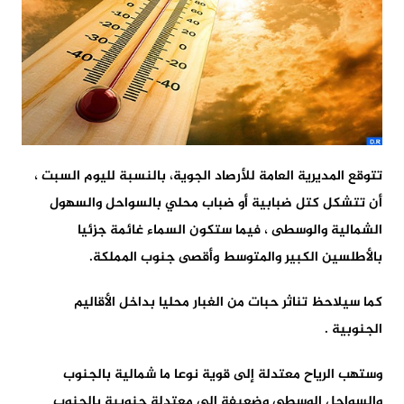
تتوقع المديرية العامة للأرصاد الجوية، بالنسبة لليوم السبت ،
أن تتشكل كتل ضبابية أو ضباب محلي بالسواحل والسهول
الشمالية والوسطى ، فيما ستكون السماء غائمة جزئيا
بالأطلسين الكبير والمتوسط وأقصى جنوب المملكة.
كما سيلاحظ تناثر حبات من الغبار محليا بداخل الأقاليم
الجنوبية .
وستهب الرياح معتدلة إلى قوية نوعا ما شمالية بالجنوب
والسواحل الوسطى وضعيفة إلى معتدلة جنوبية بالجنوب