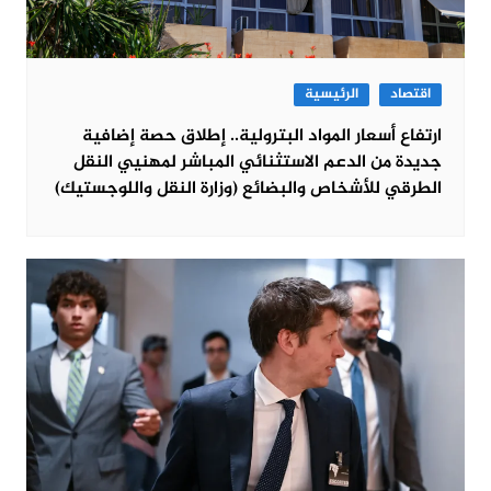
اقتصاد
الرئيسية
ارتفاع أسعار المواد البترولية.. إطلاق حصة إضافية
جديدة من الدعم الاستثنائي المباشر لمهنيي النقل
الطرقي للأشخاص والبضائع (وزارة النقل واللوجستيك)