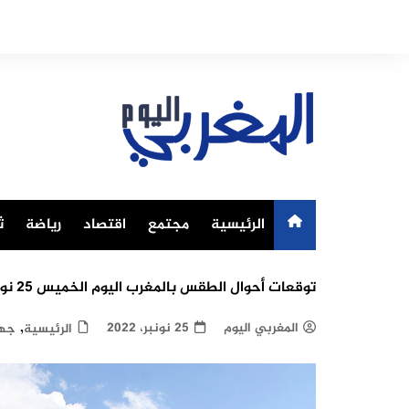
Ski
t
conten
الرئيسية
مجتمع
اقتصاد
رياضة
ث
توقعات أحوال الطقس بالمغرب اليوم الخميس 25 نونبر 2022
,
المغربي اليوم
25 نونبر، 2022
الرئيسية
جه