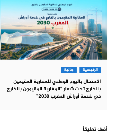
الرئيسية
جالية
الاحتفال باليوم الوطني للمغاربة المقيمين
بالخارج تحت شعار “المغاربة المقيمون بالخارج
في خدمة أوراش المغرب 2030”
أضف تعليقاً