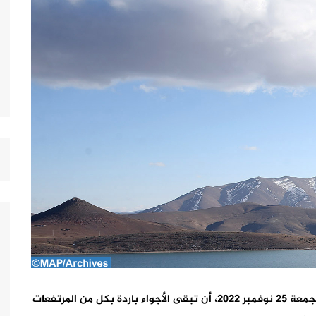
تتوقع المديرية العامة للأرصاد الجوية، بالنسبة ليومه الجمعة 25 نوفمبر 2022، أن تبقى الأجواء باردة بكل من المرتفعات