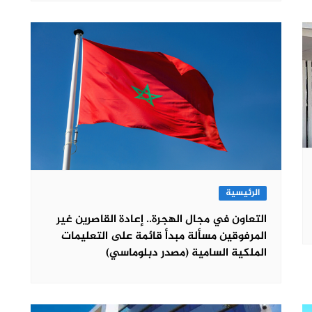
الرئيسية
التعاون في مجال الهجرة.. إعادة القاصرين غير
المرفوقين مسألة مبدأ قائمة على التعليمات
الملكية السامية (مصدر دبلوماسي)