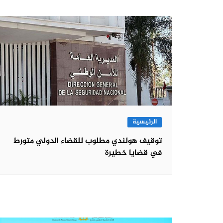
الرئيسية
توقيف هولندي مطلوب للقضاء الدولي متورط
في قضايا خطيرة