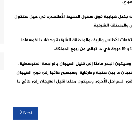
باح.
 بكتل ضبابية فوق سهول المحيط الأطلسي، في حين ستكون
س والمنطقة الشرقية.
حرارة الدنيا ما بين 03 و 10 درجات بمرتفعات الأطلس والريف والمنطقة الشرقية وهضاب الفوسفاط
. وسيكون البحر هادئا إلى قليل الهيجان بالواجهة المتوسطية،
لهيجان ما بين طنجة وطرفاية، وسيصبح هائجا إلى قوي الهيجان
قي السواحل الأخرى، وسيكون محليا قليل الهيجان إلى هائج ما
Next