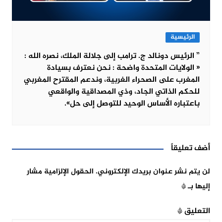
الرئيسية
” الرئيس دونالد ج. ترامب إلى جلالة الملك، نصره الله :
« الولايات المتحدة واضحة : نحن نعترف بسيادة
المغرب على الصحراء الغربية، وندعم المقترح المغربي
للحكم الذاتي الجاد، وذي المصداقية والواقعي
باعتباره الأساس الوحيد للتوصل إلى حل».
أضف تعليقاً
لن يتم نشر عنوان بريدك الإلكتروني.
الحقول الإلزامية مشار
إليها بـ
*
التعليق
*