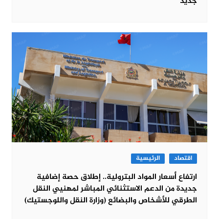
جديد
اقتصاد
الرئيسية
ارتفاع أسعار المواد البترولية.. إطلاق حصة إضافية
جديدة من الدعم الاستثنائي المباشر لمهنيي النقل
الطرقي للأشخاص والبضائع (وزارة النقل واللوجستيك)