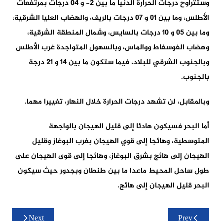
وستتراوح درجات الحرارة الدنيا ما بين 2- و 04 درجات بمرتفعات
الأطلس، وما بين 01 و 07 درجات بالريف، والهضاب العليا الشرقية،
وما بين 05 و 10 درجات بالسايس، وشمال المنطقة الشرقية،
وهضاب الفوسفاط ووالماس، وبالسهول المتواجدة غرب الأطلس
وبالجنوب الشرقي للبلاد، فيما ستكون ما بين 14 و 21 درجة
بالجنوب.
وبالمقابل، لن تشهد درجات الحرارة خلال النهار، تغييرا مهما.
أما البحر فسيكون هادئا إلى قليل الهيجان بالواجهة
المتوسطية، وهائجا إلى قوي الهيجان بغرب البوغاز وقليل
الهيجان إلى هائج بشرق البوغاز، وهائجا إلى قوى الهيجان على
طول ساحل المحيط ماعدا ما بين طنطان وبجدور حيث سيكون
البحر قليل الهيجان إلى هائج.
تصفّح
Next
Prev