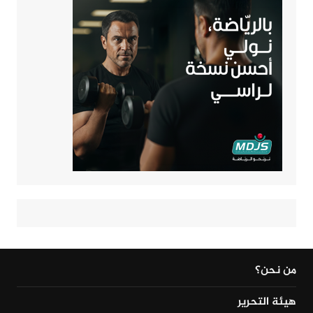
من نحن؟
هيئة التحرير