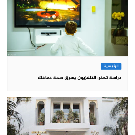
الرئيسية
دراسة تحذر: التلفزيون يسرق صحة دماغك