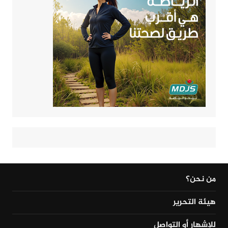
من نحن؟
هيئة التحرير
للإشهار أو التواصل