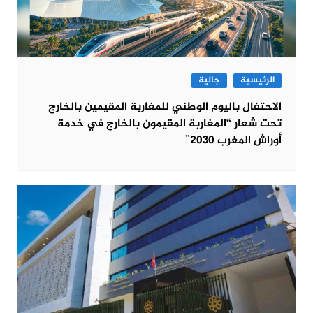
الرئيسية
جالية
الاحتفال باليوم الوطني للمغاربة المقيمين بالخارج
تحت شعار “المغاربة المقيمون بالخارج في خدمة
أوراش المغرب 2030”