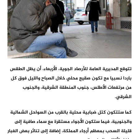
تتوقع المديرية العامة للأرصاد الجوية، الأربعاء، أن يظل الطقس
باردا نسبيا مع تكون صقيع محلي خلال الصباح والليل فوق كل
من مرتفعات الأطلس، جنوب المنطقة الشرقية، والجنوب
الشرقي.
كما ستتكون كتل ضبابية محلية بالقرب من السواحل الشمالية
والجنوبية، فيما ستكون الأجواء مستقرة مع سماء صافية إلى
قليلة السحب بمعظم أرجاء المملكة، إضافة إلى تناثر بعض الغبار