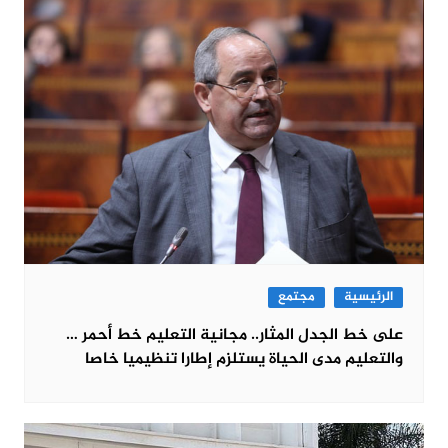
الرئيسية
مجتمع
على خط الجدل المثار.. مجانية التعليم خط أحمر …
والتعليم مدى الحياة يستلزم إطارا تنظيميا خاصا