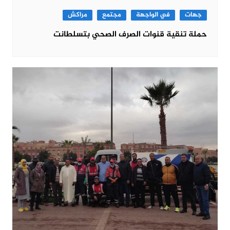
جهات
في الواجهة
مجتمع
مراكش
حملة تنقية قنوات الصرف الصحي بتسلطانت