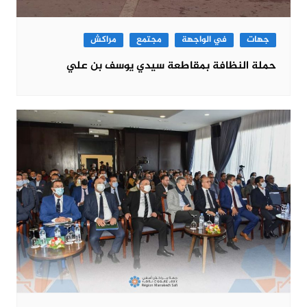
جهات
في الواجهة
مجتمع
مراكش
حملة النظافة بمقاطعة سيدي يوسف بن علي