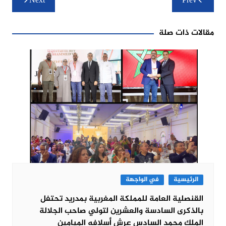
Next
Prev
المقالات
مقالات ذات صلة
الرئيسية
في الواجهة
القنصلية العامة للمملكة المغربية بمدريد تحتفل
بالذكرى السادسة والعشرين لتولي صاحب الجلالة
الملك محمد السادس عرش أسلافه الميامين