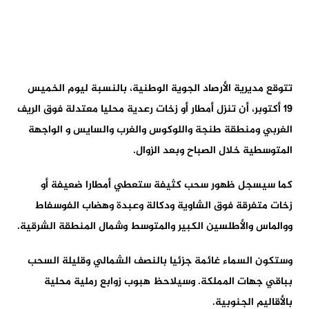
تتوقع مديرية الأرصاد الجوية الوطنية، بالنسبة ليوم الخميس
19 أكتوبر، أن تنزل أمطار أو زخات رعدية محليا معتدلة فوق الريف
الغربي ومنطقة طنجة واللوكوس والغرب والسايس و الواجهة
المتوسطية خلال الصباح وبعد الزوال.
كما سيسجل ظهور سحب كثيفة ستعطي أمطارا ضعيفة أو
زخات متفرقة فوق الشاوية ودكالة وعبدة وهضاب الفوسفاط
ووالماس والأطلسين الكبير والمتوسط وشمال المنطقة الشرقية.
وستكون السماء غائمة جزئيا بالنصف الشمالي وقليلة السحب
بباقي جهات المملكة. وسيلاحظ هبوب زوابع رملية محلية
بالأقاليم الجنوبية.