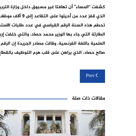
كشفت “المساء” أن تهافتا غير مسبوق داخل وزارة الترب
الذي قفز عدد من أ
تحطم هذه السنة الرقم القياسي في عدد طلبات الاستف
الطارئة التي جاء بها الوزير محمد حصاد، والتي خلفت إرب
صالح حصاد، الذي يراهن على قلب هرم التوظيف بالقطاع 
تصفّح
Prev
المقالات
مقالات ذات صلة