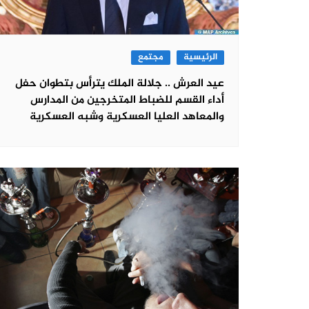
الرئيسية
مجتمع
عيد العرش .. جلالة الملك يترأس بتطوان حفل
أداء القسم للضباط المتخرجين من المدارس
والمعاهد العليا العسكرية وشبه العسكرية