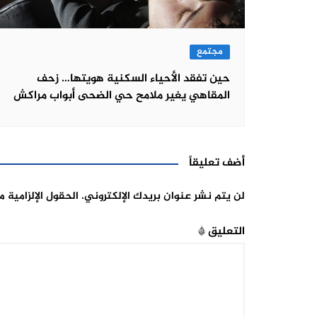
مجتمع
حين تفقد الأحياء السكنية هويتها… زحف
المقاهي يغير ملامح حي الضحى أبواب مراكش
أضف تعليقاً
لن يتم نشر عنوان بريدك الإلكتروني.
الحقول الإلزامية م
التعليق
*