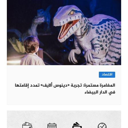
اقتصاد
المغامرة مستمرة: تجربة «دينوس ألايف» تمدد إقامتها
في الدار البيضاء