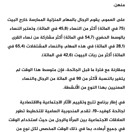
منهن.
على العموم، يقوم الرجال بالمهام المنزلية الممارسة خارج البيت
(75 في المائة) أكثر من النساء (45,8 في المائة). وتعتبر النساء
بالوسط الحضري (54,7 في المائة) أكثر مشاركة من نساء القرى
(28,1 في المائة) في هذه المهام، والنساء المشتغلات (65,4 في
المائة) أكثر من ربات البيوت (42,6 في المائة).
ومقارنة مع فترة ما قبل الجائحة، فإن متوسط هذا الوقت لم
يتغير بالنسبة لأكثر من 90 في المائة من الرجال والنساء
المعنيين بهذا النوع من الأنشطة.
في إطار برنامج تتبع وتقييم الآثار الاجتماعية والاقتصادية
لجائحة كوفيد-19، تقدم المندوبية السامية للتخطيط تطور
العلاقات الاجتماعية بين المرأة والرجل من حيث استخدام الوقت
في جميع أبعاده، بما في ذلك الوقت المخصص لكل نوع من