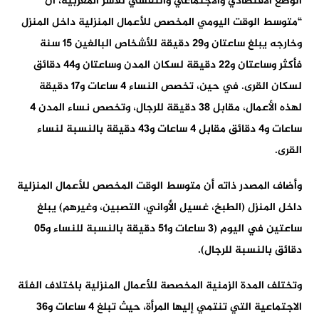
الوضع الاقتصادي والاجتماعي والنفسي للأسر المغربية، أن
“متوسط الوقت اليومي المخصص للأعمال المنزلية داخل المنزل
وخارجه يبلغ ساعتان و29 دقيقة للأشخاص البالغين 15 سنة
فأكثر وساعتان و22 دقيقة لسكان المدن وساعتان و44 دقائق
لسكان القرى. في حين، تخصص النساء 4 ساعات و17 دقيقة
لهذه الأعمال، مقابل 38 دقيقة للرجال، وتخصص نساء المدن 4
ساعات و4 دقائق مقابل 4 ساعات و43 دقيقة بالنسبة لنساء
القرى.
وأضاف المصدر ذاته أن متوسط الوقت المخصص للأعمال المنزلية
داخل المنزل (الطبخ، غسيل الأواني، التصبين، وغيرهم) يبلغ
ساعتين في اليوم (3 ساعات و51 دقيقة بالنسبة للنساء و05
دقائق بالنسبة للرجال).
وتختلف المدة الزمنية المخصصة للأعمال المنزلية باختلاف الفئة
الاجتماعية التي تنتمي إليها المرأة، حيث تبلغ 4 ساعات و36