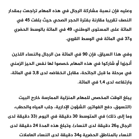
وعليه فإن نسبة مشاركة الرجال في هذه المهام تراجعت بمقدار
النصف تقريبا مقارنة بفترة الحجر الصحي حيث بلغت 45 في
المائة على المستوى الوطني، 49 في المائة بالوسط الحضري
و37 في المائة في الوسط القروي.
وفي هذا السياق، فإن 90 في المائة من الرجال والنساء اللذين
أنجزوا أو شاركوا في هذه المهام خصصوا لها نفس الحيز الزمني
في مرحلة ما قبل الجائحة، مقابل انخفاضه لدى 3,8 في المائة،
وارتفاعه لدى 1,4 في المائة.
يبلغ الوقت المخصص للمهام المنزلية الممارسة خارج البيت
(التسوق، دفع الفواتير، الشؤون الإدارية، جلب المياه والحطب،
وما إلى ذلك) في المتوسط 30 دقيقة في اليوم (33 دقيقة لدى
الرجال و26 دقيقة لدى النساء). وتبلغ هذه المدة 24 دقيقة لدى
النساء بالمناطق الحضرية و34 دقيقة لدى النساء العاملات