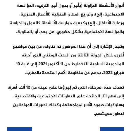
أنواع الأنشطة المزاولة (بأجر أو بدون أجر، الترفيه، المؤانسة
الاجتماعية، إلخ)، وتوزيع المهام المنزلية (الأعمال المنزلية،
ورعاية الأطفال، إلخ) وكيفية ممارسة الأنشطة كالعمل والدراسة
والمؤانسة الاجتماعية بشكل حضوري، عن بعد، أو بالمناوبة.
وتجدر الإشارة إلى أن هذا الموضوع تم تناوله، من بين مواضيع
أخرى، خلال الجولة الثالثة من البحث الوطني الذي أجرته
المندوبية السامية للتخطيط من 11 أكتوبر 2021 إلى غاية 10
فبراير 2022، بدعم من منظومة الأمم المتحدة بالمغرب.
تهدف هذه المرحلة، التي تم إجراؤها على عينة من 12 ألف أسرة،
إلى فهم آثار الجائحة على التفاوتات الاجتماعية والاقتصادية،
وسلوكيات صمود الأسر لمواجهتها، وكذلك تصورات المواطنين
لتطور معيشهم.
تصفّح