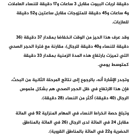
دقيقة لربات البيوت مقابل 3 ساعات و17 دقيقة للنساء العاملات
و4 ساعات و45 دقيقة للمتزوجات مقابل ساعتين و52 دقيقة
للعازبات.
وقد عرف هذا الحيز من الوقت انخفاضا بمقدار 37 دقيقة (36
دقيقة للنساء و40 دقيقة للرجال)، مقارنة مع فترة الحجر الصحي
التي تميزت بارتفاع هذه المدة الزمنية بمقدار 33 دقيقة
كمتوسط يومي.
وتجدر الإشارة أنه، بالرجوع إلى نتائج المرحلة الثانية من البحث،
فإن هذا الارتفاع في ظل الحجر الصحي هم بشكل ملموس
الرجال (40 دقيقة) أكثر من النساء (28 دقيقة).
وتبلغ حصة انخراط النساء في المهام المنزلية 92 في المائة
مقابل 24 في المائة لدى الرجال (26 في المائة بالمناطق
الحضرية و22 في المائة بالمناطق القروية).