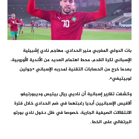
بات الدولي المغربي منير الحدادي، مهاجم نادي إشبيلية
الإسباني لكرة القدم، محط اهتمام العديد من الأندية الأوروبية،
بعدما خرج من الحسابات التقنية لمدربه الإسباني «جولين
لوبيتيغي».
وكشفت تقارير إسبانية أن ناديي ريال بيتيس وديبورتيفو
ألافيس الإسبانيين أبديا رغبتهما في ضم الحدادي خلال فترة
الانتقالات الصيفية الجارية، خصوصا في ظل دخول نادي بورتو
البرتغالي على الخط.