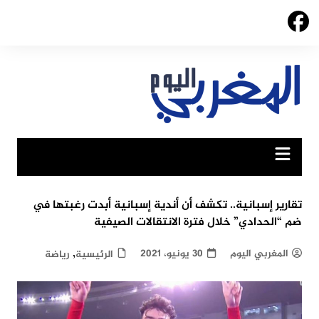
Ski
t
conten
تقارير إسبانية.. تكشف أن أندية إسبانية أبدت رغبتها في
ضم “الحدادي” خلال فترة الانتقالات الصيفية
,
المغربي اليوم
30 يونيو، 2021
الرئيسية
رياضة