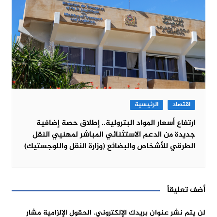
اقتصاد
الرئيسية
ارتفاع أسعار المواد البترولية.. إطلاق حصة إضافية
جديدة من الدعم الاستثنائي المباشر لمهنيي النقل
الطرقي للأشخاص والبضائع (وزارة النقل واللوجستيك)
أضف تعليقاً
لن يتم نشر عنوان بريدك الإلكتروني.
الحقول الإلزامية مشار