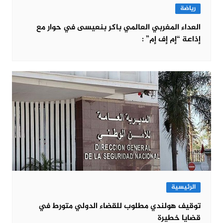
رياضة
العداء المغربي العالمي باكر بنعيسى في حوار مع
إذاعة “إم إف إم” :
الرئيسية
توقيف هولندي مطلوب للقضاء الدولي متورط في
قضايا خطيرة