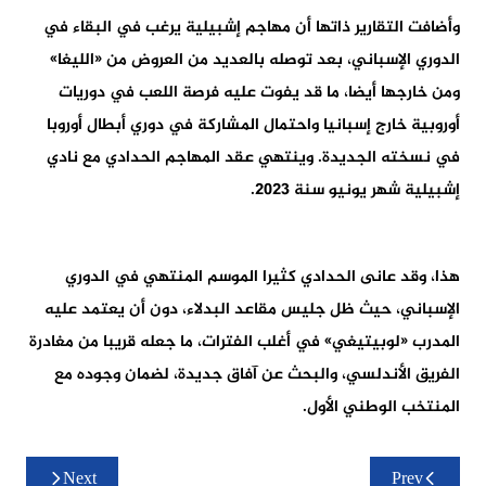
وأضافت التقارير ذاتها أن مهاجم إشبيلية يرغب في البقاء في
الدوري الإسباني، بعد توصله بالعديد من العروض من «الليغا»
ومن خارجها أيضا، ما قد يفوت عليه فرصة اللعب في دوريات
أوروبية خارج إسبانيا واحتمال المشاركة في دوري أبطال أوروبا
في نسخته الجديدة. وينتهي عقد المهاجم الحدادي مع نادي
إشبيلية شهر يونيو سنة 2023.
هذا، وقد عانى الحدادي كثيرا الموسم المنتهي في الدوري
الإسباني، حيث ظل جليس مقاعد البدلاء، دون أن يعتمد عليه
المدرب «لوبيتيغي» في أغلب الفترات، ما جعله قريبا من مغادرة
الفريق الأندلسي، والبحث عن آفاق جديدة، لضمان وجوده مع
المنتخب الوطني الأول.
تصفّح
Next
Prev