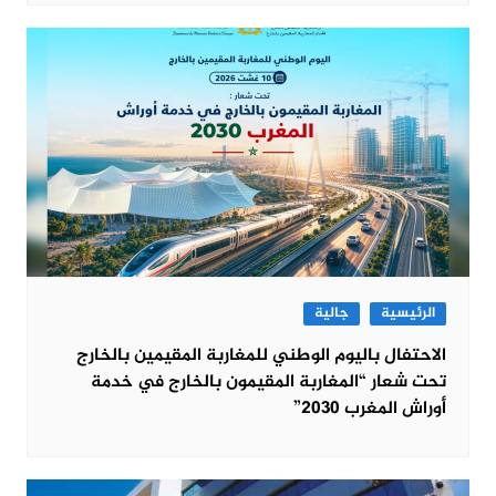
الرئيسية
جالية
الاحتفال باليوم الوطني للمغاربة المقيمين بالخارج
تحت شعار “المغاربة المقيمون بالخارج في خدمة
أوراش المغرب 2030”