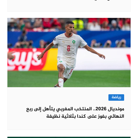
رياضة
مونديال 2026.. المنتخب المغربي يتأهل إلى ربع
النهائي بفوز على كندا بثلاثية نظيفة