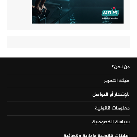
من نحن؟
هيئة التحرير
للإشهار أو التواصل
معلومات قانونية
سياسة الخصوصية
إعلانات قانونية وإدارية وقضائية