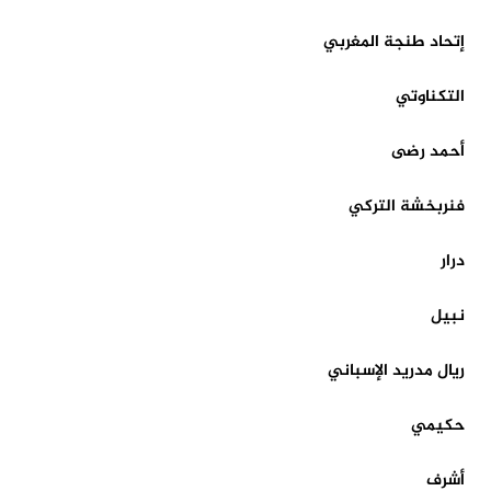
إتحاد طنجة المغربي
التكناوتي
أحمد رضى
فنربخشة التركي
درار
نبيل
ريال مدريد الإسباني
حكيمي
أشرف