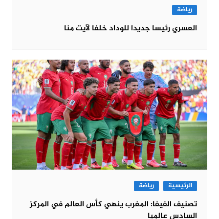
رياضة
العسري رئيسا جديدا للوداد خلفا لآيت منا
الرئيسية
رياضة
تصنيف الفيفا: المغرب ينهي كأس العالم في المركز
السادس عالميا