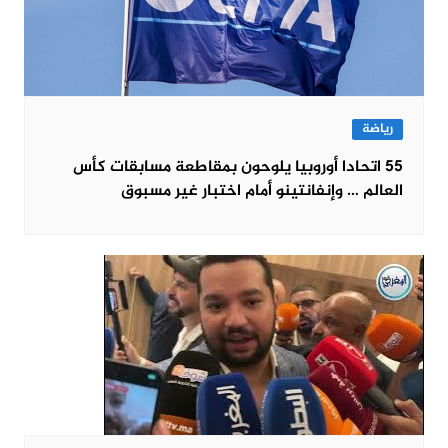
رياضة
55 اتحادا أوروبيا يلوحون بمقاطعة مسابقات كأس
العالم … وإنفانتينو أمام اختبار غير مسبوق