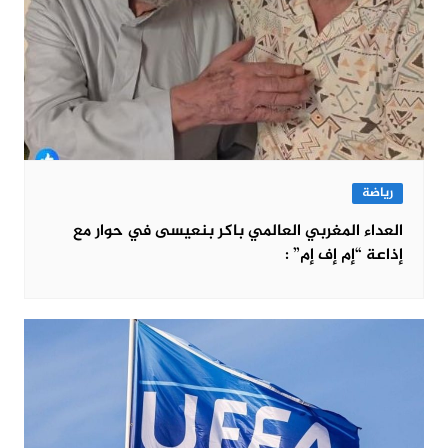
رياضة
العداء المغربي العالمي باكر بنعيسى في حوار مع
إذاعة “إم إف إم” :