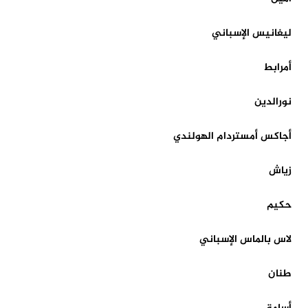
ليغانيس الإسباني
أمرابط
نورالدين
أجاكس أمستردام الهولندي
زياش
حكيم
لاس بالماس الإسباني
طنان