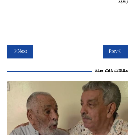
رشيد
تصفّح
Next
Prev
المقالات
مقالات ذات صلة