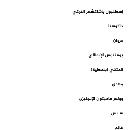
إسطنبول باشاكشهر التركي
داكوستا
مروان
يوفنتوس الإيطالي
المتقي (بنعطية)
مهدي
وولفر هامبتون الإنجليزي
سايس
غانم