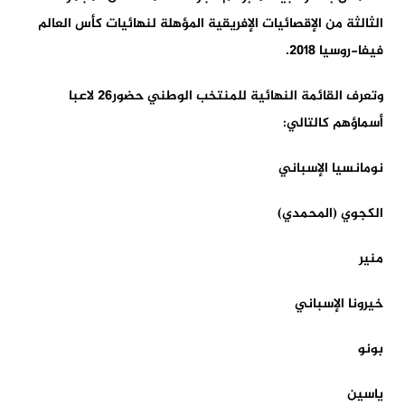
الثالثة من الإقصائيات الإفريقية المؤهلة لنهائيات كأس العالم
فيفا-روسيا 2018.
وتعرف القائمة النهائية للمنتخب الوطني حضور26 لاعبا
أسماؤهم كالتالي:
نومانسيا الإسباني
الكجوي (المحمدي)
منير
خيرونا الإسباني
بونو
ياسين