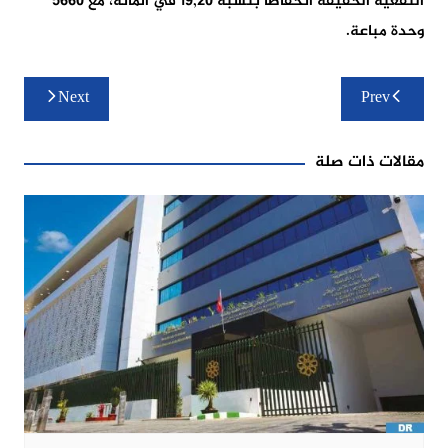
النفعية الخفيفة انخفاضا بنسبة 19,20 في المائة، مع 5660
وحدة مباعة.
تصفّح
Next
Prev
المقالات
مقالات ذات صلة