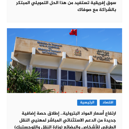
سوق إفريقية تستفيد من هذا الحل التمويلي المبتكر
بالشراكة مع صوفاك
اقتصاد
الرئيسية
ارتفاع أسعار المواد البترولية.. إطلاق حصة إضافية
جديدة من الدعم الاستثنائي المباشر لمهنيي النقل
الطرقي للأشخاص والبضائع (وزارة النقل واللوجستيك)