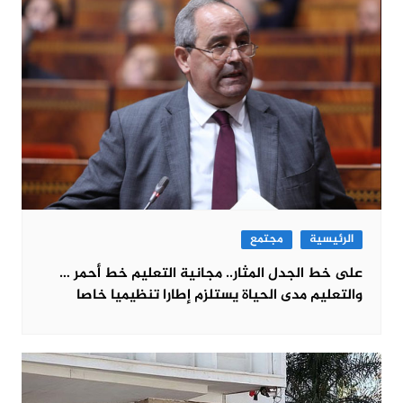
الرئيسية
مجتمع
على خط الجدل المثار.. مجانية التعليم خط أحمر …
والتعليم مدى الحياة يستلزم إطارا تنظيميا خاصا