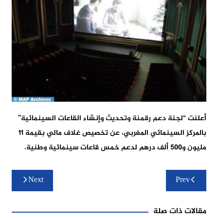
أعلنت “لجنة دعم رقمنة وتحديث وإنشاء القاعات السينمائية”
بالمركز السينمائي المغربي، عن تخصيص غلاف مالي بقيمة 11
مليون و500 ألف درهم لدعم خمس قاعات سينمائية وطنية.
تصفّح
Next
Prev
المقالات
مقالات ذات صلة