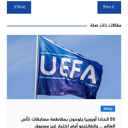
تصفّح
Next
Prev
المقالات
مقالات ذات صلة
رياضة
55 اتحادا أوروبيا يلوحون بمقاطعة مسابقات كأس
العالم … وإنفانتينو أمام اختبار غير مسبوق