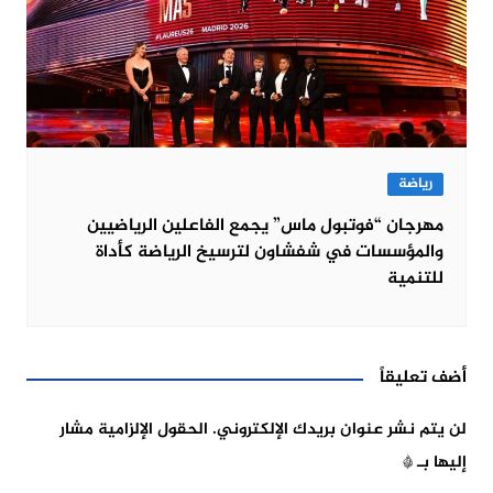
رياضة
مهرجان “فوتبول ماس” يجمع الفاعلين الرياضيين
والمؤسسات في شفشاون لترسيخ الرياضة كأداة
للتنمية
أضف تعليقاً
لن يتم نشر عنوان بريدك الإلكتروني.
الحقول الإلزامية مشار
إليها بـ
*