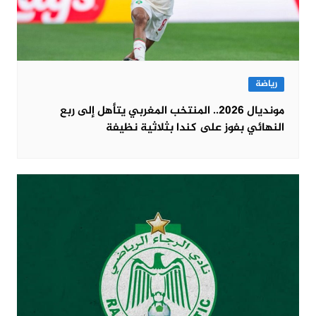
رياضة
مونديال 2026.. المنتخب المغربي يتأهل إلى ربع
النهائي بفوز على كندا بثلاثية نظيفة