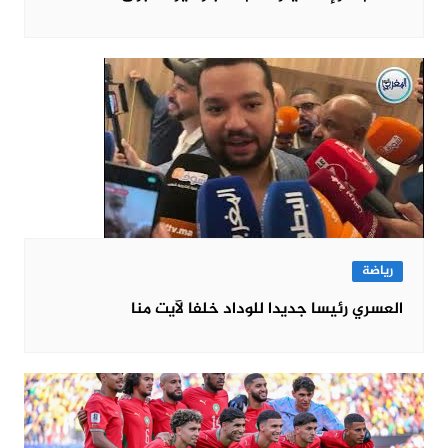
رياضة
العسري رئيسا جديدا للوداد خلفا لآيت منا