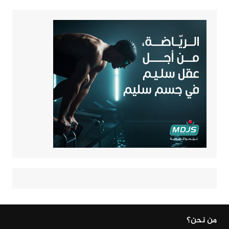
من نحن؟